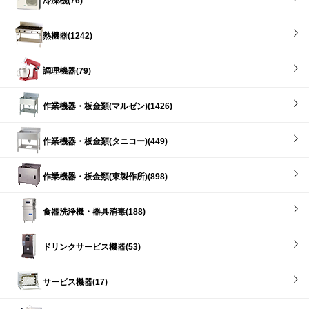
冷凍機(76)
熱機器(1242)
調理機器(79)
作業機器・板金類(マルゼン)(1426)
作業機器・板金類(タニコー)(449)
作業機器・板金類(東製作所)(898)
食器洗浄機・器具消毒(188)
ドリンクサービス機器(53)
サービス機器(17)