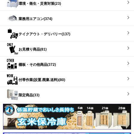
環境・衛生・災害対策(23)
業務用エアコン(374)
テイクアウト・デリバリー(137)
お見積り商品(81)
棚板・その他商品(372)
付帯作業(設置.廃棄.送料)(80)
限定商品(33)