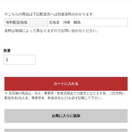
※こちらの商品は下記配送先へは別途送料がかかります。
有料配送地域
北海道 沖縄 離島
送料は地域によって異なりますのでお問い合わせください。
数量
カートに入れる
※ 当店舗の商品は、法人・事業所・飲食店様あての販売となります為、ご注文時に
配送先名(法人名、事業所名、飲食店名など)を必ず記載して下さい。
お気に入りに追加