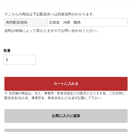
※こちらの商品は下記配送先へは別途送料がかかります。
有料配送地域
北海道 沖縄 離島
送料は地域によって異なりますのでお問い合わせください。
数量
カートに入れる
※ 当店舗の商品は、法人・事業所・飲食店様あての販売となります為、ご注文時に
配送先名(法人名、事業所名、飲食店名など)を必ず記載して下さい。
お気に入りに追加