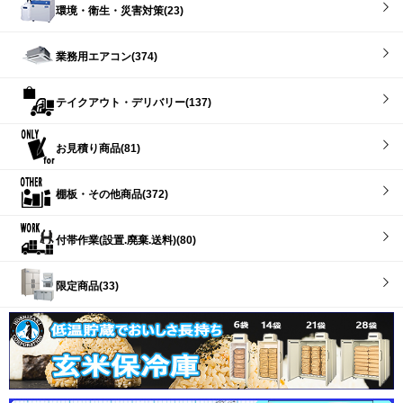
環境・衛生・災害対策(23)
業務用エアコン(374)
テイクアウト・デリバリー(137)
お見積り商品(81)
棚板・その他商品(372)
付帯作業(設置.廃棄.送料)(80)
限定商品(33)