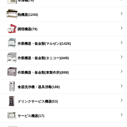
冷凍機(76)
熱機器(1244)
調理機器(79)
作業機器・板金類(マルゼン)(1426)
作業機器・板金類(タニコー)(449)
作業機器・板金類(東製作所)(898)
食器洗浄機・器具消毒(188)
ドリンクサービス機器(53)
サービス機器(17)