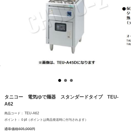
タニコー 電気ゆで麺器 スタンダードタイプ TEU-
A62
TEU-A62
商品コード：
pt
ポイント：
0
（ポイントは商品発送時に付与されます）
通常価格
605,000
円