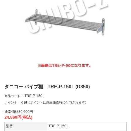
タニコー パイプ棚 TRE-P-150L (D350)
TRE-P-150L
商品コード：
pt
ポイント：
0
（ポイントは商品発送時に付与されます）
通常価格
39,600
円
24,860
円(税込)
型番
TRE-P-150L