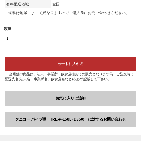
有料配送地域
全国
送料は地域によって異なりますのでご購入前にお問い合わせください。
数量
カートに入れる
※ 当店舗の商品は、法人・事業所・飲食店様あての販売となります為、ご注文時に
配送先名(法人名、事業所名、飲食店名など)を必ず記載して下さい。
お気に入りに追加
タニコー パイプ棚 TRE-P-150L (D350) に対するお問い合わせ