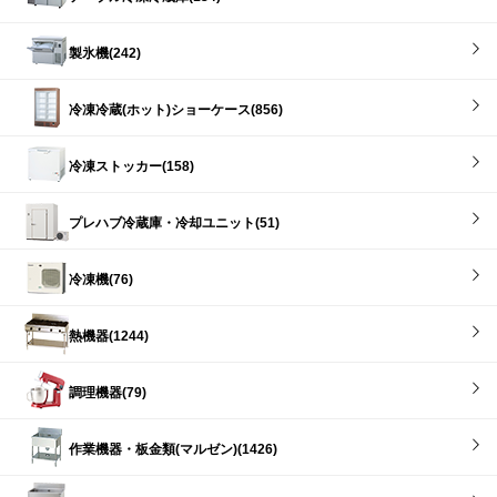
製氷機(242)
冷凍冷蔵(ホット)ショーケース(856)
冷凍ストッカー(158)
プレハブ冷蔵庫・冷却ユニット(51)
冷凍機(76)
熱機器(1244)
調理機器(79)
作業機器・板金類(マルゼン)(1426)