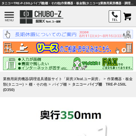
タニコーTRE-P-150L|パイプ棚|棚・その他|作業機器・板金類(タニコー)|業務用厨房機器・調理器具・店舗用品は「厨房ズfeat.ユー厨房」
MENU
業務用厨房機器/調理道具通販サイト「厨房ズfeat.ユー厨房」
作業機器・板金
類(タニコー)
棚・その他
パイプ棚
タニコー パイプ棚 TRE-P-150L
(D350)