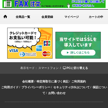
全商品一覧
会員登録
マイページ
カートの中
表示モード：
スマートフォン /
PCに切り替える
会社概要
/
特定商取引に基づく表記
/
ご利用規約
ご利用ガイド
/
プライバシーポリシー
/
セキュリティ(SSL)について
/
保証につい
て
/
お問い合わせ