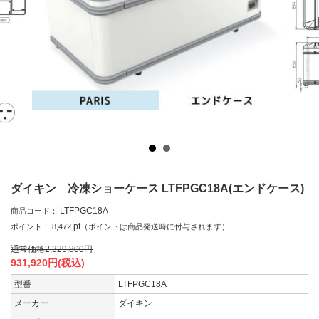
ダイキン 冷凍ショーケース LTFPGC18A(エンドケース)
LTFPGC18A
商品コード：
pt
ポイント：
8,472
（ポイントは商品発送時に付与されます）
通常価格
2,329,800
円
931,920
円(税込)
型番
LTFPGC18A
メーカー
ダイキン