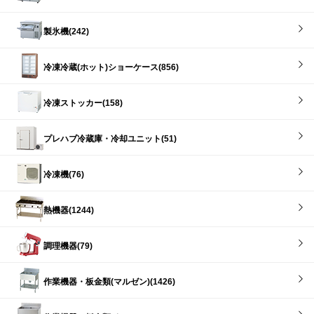
製氷機(242)
冷凍冷蔵(ホット)ショーケース(856)
冷凍ストッカー(158)
プレハブ冷蔵庫・冷却ユニット(51)
冷凍機(76)
熱機器(1244)
調理機器(79)
作業機器・板金類(マルゼン)(1426)