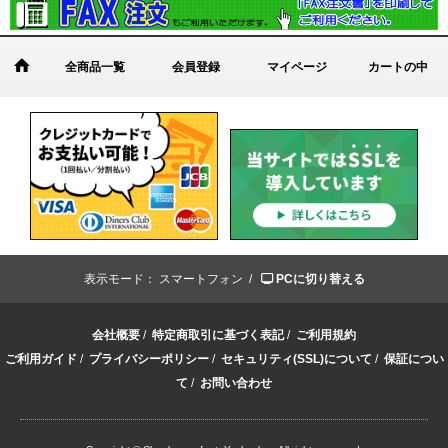
全商品一覧
会員登録
マイページ
カートの中
表示モード：
スマートフォン /
PCに切り替える
会社概要
/
特定商取引に基づく表記
/
ご利用規約
ご利用ガイド
/
プライバシーポリシー
/
セキュリティ(SSL)について
/
保証につい
て
/
お問い合わせ