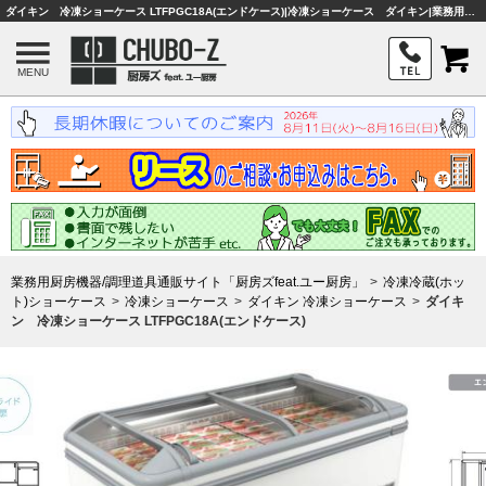
ダイキン 冷凍ショーケース LTFPGC18A(エンドケース)|冷凍ショーケース ダイキン|業務用厨房機器・調理器具・店舗用品は「厨房ズfeat.ユー厨房」
MENU
業務用厨房機器/調理道具通販サイト「厨房ズfeat.ユー厨房」
冷凍冷蔵(ホッ
ト)ショーケース
冷凍ショーケース
ダイキン 冷凍ショーケース
ダイキ
ン 冷凍ショーケース LTFPGC18A(エンドケース)