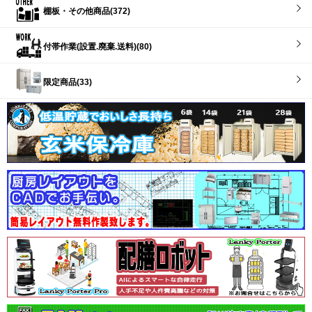
棚板・その他商品(372)
付帯作業(設置.廃棄.送料)(80)
限定商品(33)