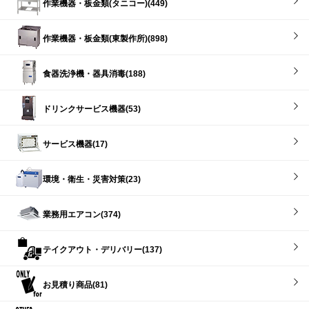
作業機器・板金類(タニコー)(449)
作業機器・板金類(東製作所)(898)
食器洗浄機・器具消毒(188)
ドリンクサービス機器(53)
サービス機器(17)
環境・衛生・災害対策(23)
業務用エアコン(374)
テイクアウト・デリバリー(137)
お見積り商品(81)