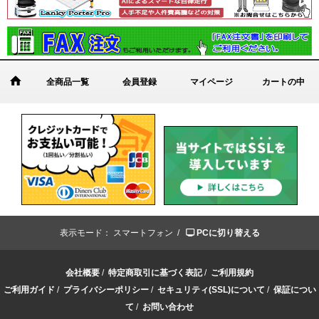
全商品一覧
会員登録
マイページ
カートの中
表示モード：
スマートフォン /
PCに切り替える
会社概要
/
特定商取引に基づく表記
/
ご利用規約
ご利用ガイド
/
プライバシーポリシー
/
セキュリティ(SSL)について
/
保証につい
て
/
お問い合わせ