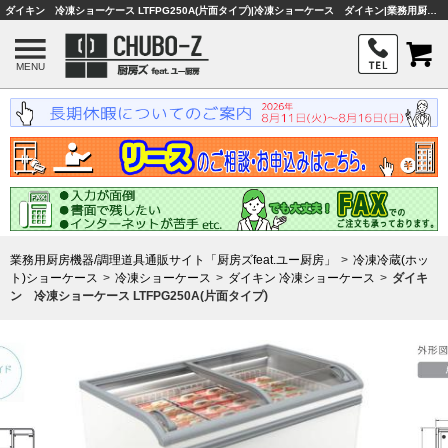
ダイキン 冷凍ショーケース LTFPG250A(片面タイプ)|冷凍ショーケース ダイキン|業務用厨房機器・調理器具・店舗用品は「厨房ズfeat.ユー厨房」
MENU
業務用厨房機器/調理道具通販サイト「厨房ズfeat.ユー厨房」
冷凍冷蔵(ホッ
ト)ショーケース
冷凍ショーケース
ダイキン 冷凍ショーケース
ダイキ
ン 冷凍ショーケース LTFPG250A(片面タイプ)