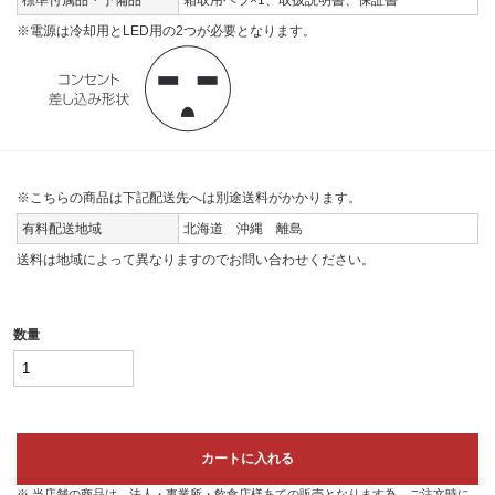
標準付属品・予備品
霜取用ヘラ×1、取扱説明書、保証書
※電源は冷却用とLED用の2つが必要となります。
※こちらの商品は下記配送先へは別途送料がかかります。
有料配送地域
北海道 沖縄 離島
送料は地域によって異なりますのでお問い合わせください。
数量
カートに入れる
※ 当店舗の商品は、法人・事業所・飲食店様あての販売となります為、ご注文時に