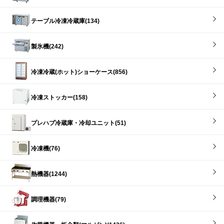
テーブル冷凍冷蔵庫(134)
製氷機(242)
冷凍冷蔵(ホット)ショーケース(856)
冷凍ストッカー(158)
プレハブ冷蔵庫・冷却ユニット(51)
冷凍機(76)
熱機器(1244)
調理機器(79)