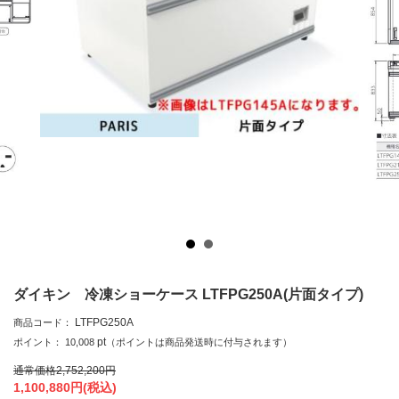
ダイキン 冷凍ショーケース LTFPG250A(片面タイプ)
LTFPG250A
商品コード：
pt
ポイント：
10,008
（ポイントは商品発送時に付与されます）
通常価格
2,752,200
円
1,100,880
円(税込)