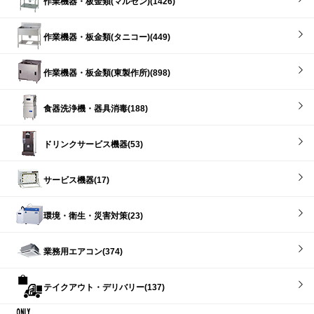
作業機器・板金類(マルゼン)(1426)
作業機器・板金類(タニコー)(449)
作業機器・板金類(東製作所)(898)
食器洗浄機・器具消毒(188)
ドリンクサービス機器(53)
サービス機器(17)
環境・衛生・災害対策(23)
業務用エアコン(374)
テイクアウト・デリバリー(137)