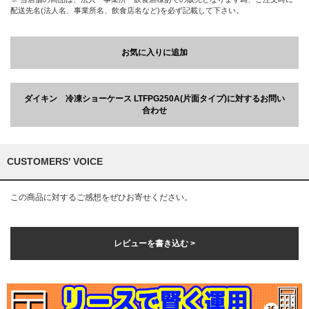
配送先名(法人名、事業所名、飲食店名など)を必ず記載して下さい。
お気に入りに追加
ダイキン 冷凍ショーケース LTFPG250A(片面タイプ)に対するお問い
合わせ
CUSTOMERS' VOICE
この商品に対するご感想をぜひお寄せください。
レビューを書き込む >