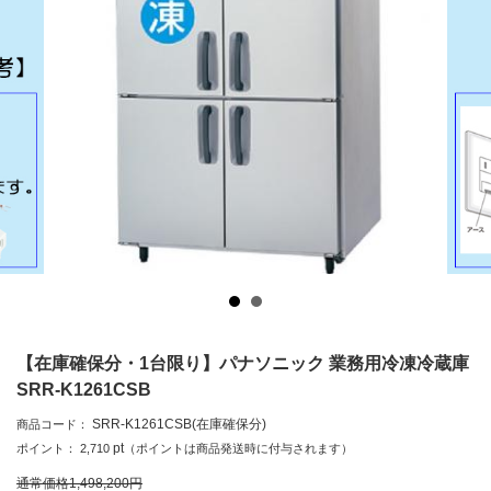
【在庫確保分・1台限り】パナソニック 業務用冷凍冷蔵庫
SRR-K1261CSB
SRR-K1261CSB(在庫確保分)
商品コード：
pt
ポイント：
2,710
（ポイントは商品発送時に付与されます）
通常価格
1,498,200
円