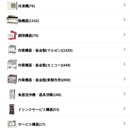
冷凍機(76)
熱機器(1242)
調理機器(79)
作業機器・板金類(マルゼン)(1426)
作業機器・板金類(タニコー)(449)
作業機器・板金類(東製作所)(898)
食器洗浄機・器具消毒(188)
ドリンクサービス機器(53)
サービス機器(17)