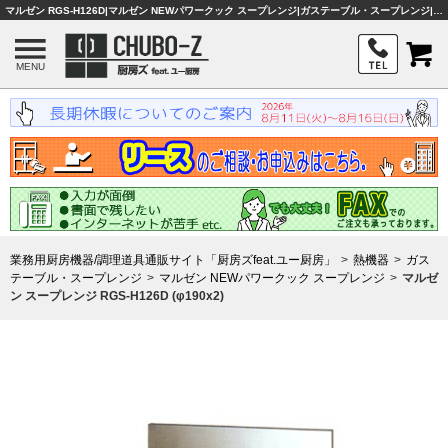
マルゼン RGS-H126D|マルゼン NEWパワークック スープレンジ|ガステーブル・スープレンジ|厨房機器・熱機器|業務用厨房機器・調理器具・店舗用品は「厨房ズfeat.ユー厨房」
MENU
業務用厨房機器/調理道具通販サイト「厨房ズfeat.ユー厨房」
熱機器
ガス
テーブル・スープレンジ
マルゼン NEWパワークック スープレンジ
マルゼ
ン スープレンジ RGS-H126D (φ190x2)