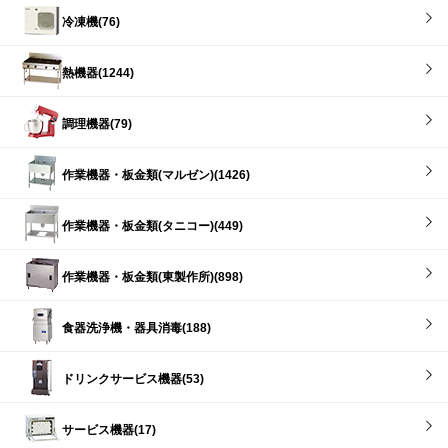
冷凍機(76)
熱機器(1244)
調理機器(79)
作業機器・板金類(マルゼン)(1426)
作業機器・板金類(タニコー)(449)
作業機器・板金類(東製作所)(898)
食器洗浄機・器具消毒(188)
ドリンクサービス機器(53)
サービス機器(17)