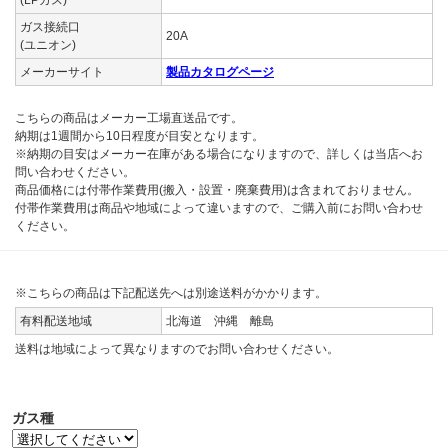
(LPガス)
ガス接続口
20A
(ユニオン)
メーカーサイト
製品カタログページ
こちらの商品はメーカー工場直送品です。
納期は1週間から10日程度が目安となります。
※納期の目安はメーカー在庫がある場合になりますので、詳しくは当店へお
問い合わせください。
商品価格には付帯作業費用(搬入・設置・廃棄費用)は含まれておりません。
付帯作業費用は商品や地域によって違いますので、ご購入前にお問い合わせ
ください。
※こちらの商品は下記配送先へは別途送料がかかります。
有料配送地域
北海道 沖縄 離島
送料は地域によって異なりますのでお問い合わせください。
ガス種