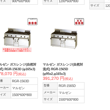
イズ
900*600*800
サイズ
1200*600*800
サイズ
12
ルゼン ガスレンジ(自然対
マルゼン ガスレンジ(自然対
) RGR-1563D (φ165x3)
流式) RGR-1565D
78,070 円
(φ95x2,φ165x3)
(税込)
391,270 円
(税込)
番
RGR-1563D
型番
RGR-1565D
ーカー
マルゼン
メーカー
マルゼン
イズ
1500*600*800
サイズ
1500*600*800