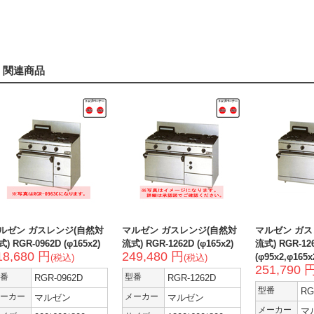
関連商品
ルゼン ガスレンジ(自然対
マルゼン ガスレンジ(自然対
マルゼン ガス
) RGR-0962D (φ165x2)
流式) RGR-1262D (φ165x2)
流式) RGR-12
18,680 円
249,480 円
(φ95x2,φ165x
(税込)
(税込)
251,790 
番
RGR-0962D
型番
RGR-1262D
型番
RG
ーカー
マルゼン
メーカー
マルゼン
メーカー
マ