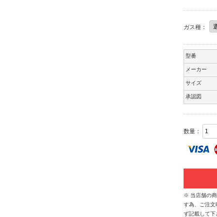
ガス種：
型番
メーカー
サイズ
承認図
数量：
※ 当店舗の
す為、ご注文
ず記載して下