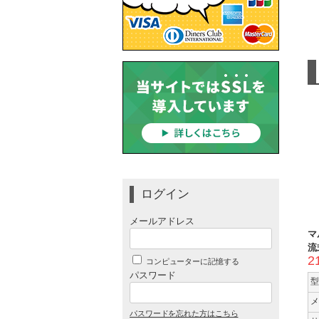
ログイン
メールアドレス
マ
流式
2
コンピューターに記憶する
パスワード
型
メ
パスワードを忘れた方はこちら