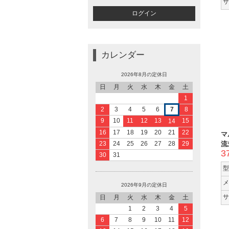
サ
カレンダー
2026年8月の定休日
日
月
火
水
木
金
土
1
2
3
4
5
6
7
8
9
10
11
12
13
15
14
16
17
18
19
20
21
22
マ
流式
23
24
25
26
27
28
29
3
30
31
型
メ
2026年9月の定休日
サ
日
月
火
水
木
金
土
1
2
3
4
5
6
7
8
9
10
11
12