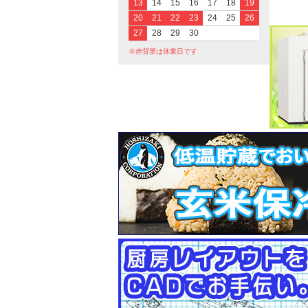
13
14
15
16
17
18
19
20
21
22
23
24
25
26
27
28
29
30
※赤背景は休業日です