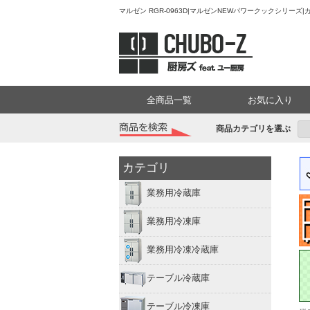
マルゼン RGR-0963D|マルゼンNEWパワークックシリー
全商品一覧
お気に入り
商品カテゴリを選ぶ
カテゴリ
業務用冷蔵庫
業務用冷凍庫
業務用冷凍冷蔵庫
テーブル冷蔵庫
テーブル冷凍庫