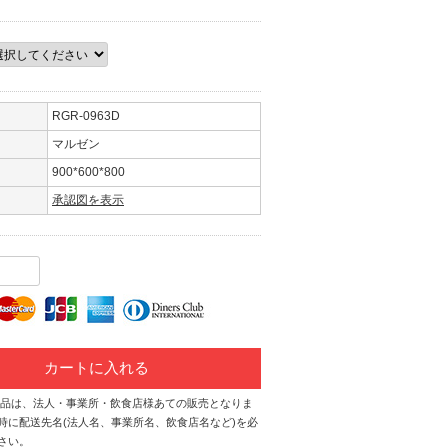
RGR-0963D
マルゼン
900*600*800
承認図を表示
カートに入れる
商品は、法人・事業所・飲食店様あての販売となりま
時に配送先名(法人名、事業所名、飲食店名など)を必
さい。