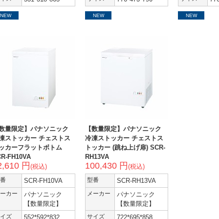
NEW
NEW
NEW
数量限定】パナソニック
【数量限定】パナソニック
凍ストッカー チェストス
冷凍ストッカー チェストス
ッカーフラットボトム
トッカー (跳ね上げ扉) SCR-
R-FH10VA
RH13VA
2,610 円
100,430 円
(税込)
(税込)
番
SCR-FH10VA
型番
SCR-RH13VA
ーカー
パナソニック
メーカー
パナソニック
【数量限定】
【数量限定】
イズ
552*592*832
サイズ
722*695*858