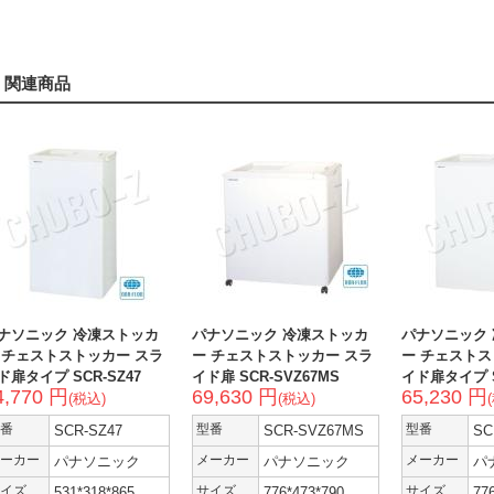
関連商品
ナソニック 冷凍ストッカ
パナソニック 冷凍ストッカ
パナソニック
 チェストストッカー スラ
ー チェストストッカー スラ
ー チェストス
ド扉タイプ SCR-SZ47
イド扉 SCR-SVZ67MS
イド扉タイプ S
4,770 円
69,630 円
65,230 円
(税込)
(税込)
番
SCR-SZ47
型番
SCR-SVZ67MS
型番
SC
ーカー
パナソニック
メーカー
パナソニック
メーカー
パ
イズ
531*318*865
サイズ
776*473*790
サイズ
77