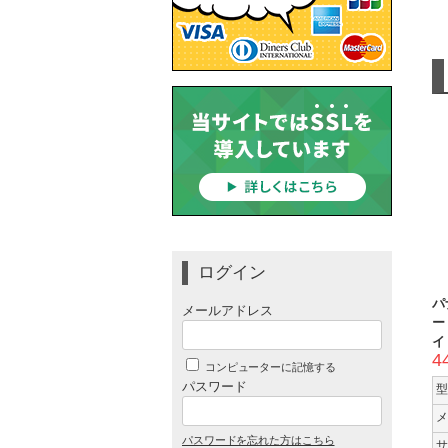
ログイン
パ
メールアドレス
ー
イ
4
コンピューターに記憶する
パスワード
型
メ
パスワードを忘れた方はこちら
サ