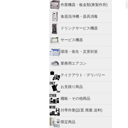
作業機器・板金類(東製作所)
食器洗浄機・器具消毒
ドリンクサービス機器
サービス機器
環境・衛生・災害対策
業務用エアコン
テイクアウト・デリバリー
お見積り商品
棚板・その他商品
付帯作業(設置.廃棄.送料)
限定商品