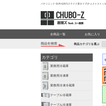
パナソニック SCR-SZ67|スライド扉タイプ|チェストスト
全商品一覧
お気に入り
商品カテゴリを選ぶ
カテゴリ
業務用冷蔵庫
業務用冷凍庫
業務用冷凍冷蔵庫
テーブル冷蔵庫
テーブル冷凍庫