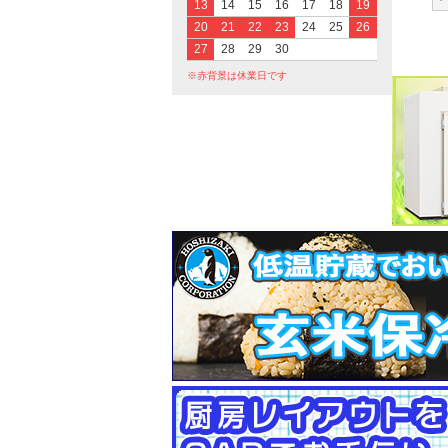
13
14
15
16
17
18
19
20
21
22
23
24
25
26
27
28
29
30
※赤背景は休業日です