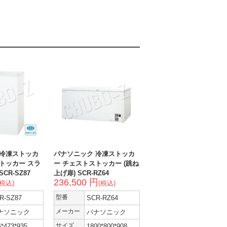
 冷凍ストッカ
パナソニック 冷凍ストッカ
トッカー スラ
ー チェストストッカー (跳ね
CR-SZ87
上げ扉) SCR-RZ64
236,500 円
(税込)
(税込)
R-SZ87
型番
SCR-RZ64
ナソニック
メーカー
パナソニック
6*473*935
サイズ
1800*800*908