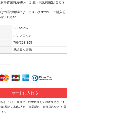
付帯作業費用(搬入・設置・廃棄費用)は含まれ
ん。
用は商品や地域によって違いますので、ご購入前
わせください。
SCR-SZ67
パナソニック
706*318*865
承認図を表示
カートに入れる
商品は、法人・事業所・飲食店様あての販売となりま
時に配送先名(法人名、事業所名、飲食店名など)を必
さい。