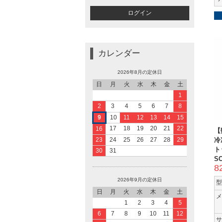
カレンダー
2026年8月の定休日
日
月
火
水
木
金
土
1
2
3
4
5
6
7
8
9
10
11
12
13
14
15
17
18
19
20
21
22
16
【
冷
23
24
25
26
27
28
29
ト
30
31
SC
8
2026年9月の定休日
型
日
月
火
水
木
金
土
メ
1
2
3
4
5
6
7
8
9
10
11
12
サ