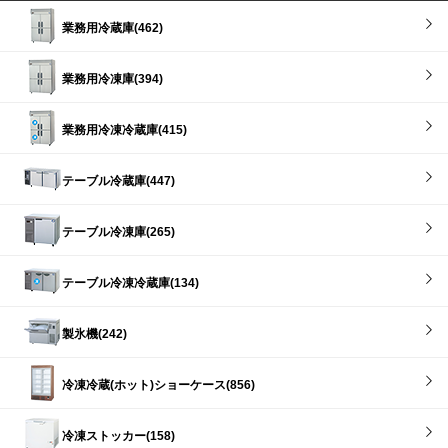
業務用冷蔵庫(462)
業務用冷凍庫(394)
業務用冷凍冷蔵庫(415)
テーブル冷蔵庫(447)
テーブル冷凍庫(265)
テーブル冷凍冷蔵庫(134)
製氷機(242)
冷凍冷蔵(ホット)ショーケース(856)
冷凍ストッカー(158)