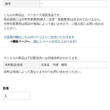
備考
--
こちらの商品は、メーカー工場直送品です。
商品価格には付帯作業費用(搬入・設置・廃棄費用)は含まれておりません。
付帯作業費用は商品や地域によって違いますので、ご購入前にお問い合わせ
ください。
※追加の棚はこちらのページよりご注文いただけます。
⇒棚板ページへ
(新しいページが立ち上がります)
※こちらの商品は下記配送先へは別途送料がかかります。
有料配送地域
北海道 沖縄 離島
送料は地域によって異なりますのでお問い合わせください。
数量