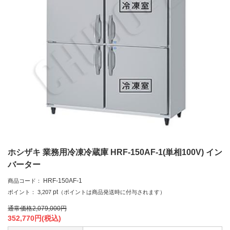
ホシザキ 業務用冷凍冷蔵庫 HRF-150AF-1(単相100V) イン
バーター
HRF-150AF-1
商品コード：
pt
ポイント：
3,207
（ポイントは商品発送時に付与されます）
通常価格
2,079,000
円
352,770
円(税込)