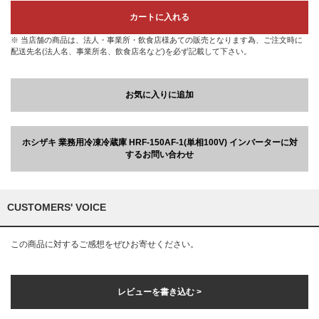
カートに入れる
※ 当店舗の商品は、法人・事業所・飲食店様あての販売となります為、ご注文時に
配送先名(法人名、事業所名、飲食店名など)を必ず記載して下さい。
お気に入りに追加
ホシザキ 業務用冷凍冷蔵庫 HRF-150AF-1(単相100V) インバーターに対
するお問い合わせ
CUSTOMERS' VOICE
この商品に対するご感想をぜひお寄せください。
レビューを書き込む >