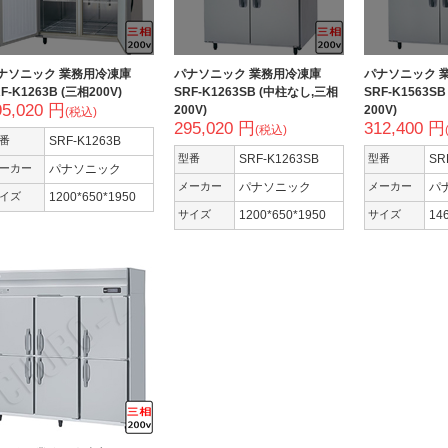
ナソニック 業務用冷凍庫
パナソニック 業務用冷凍庫
パナソニック 
F-K1263B (三相200V)
SRF-K1263SB (中柱なし,三相
SRF-K1563S
95,020 円
200V)
200V)
(税込)
295,020 円
312,400 円
(税込)
番
SRF-K1263B
型番
SRF-K1263SB
型番
SR
ーカー
パナソニック
メーカー
パナソニック
メーカー
パ
イズ
1200*650*1950
サイズ
1200*650*1950
サイズ
14