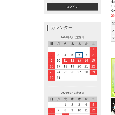
ホ
18
タ
3
型
カレンダー
メ
2026年8月の定休日
サ
日
月
火
水
木
金
土
1
2
3
4
5
6
7
8
9
10
11
12
14
15
13
16
17
18
19
20
21
22
23
24
25
26
27
28
29
30
31
2026年9月の定休日
日
月
火
水
木
金
土
1
2
3
4
5
6
7
8
9
10
11
12