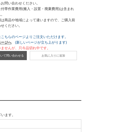
へお問い合わせください。
付帯作業費用(搬入・設置・廃棄費用)は含まれ
ん。
用は商品や地域によって違いますので、ご購入前
わせください。
はこちらのページよりご注文いただけます。
ページへ
(新しいページが立ち上がります)
いませんが、只今品切れ中です。
ついて問い合わせる
お気に入りに追加
ざいます。