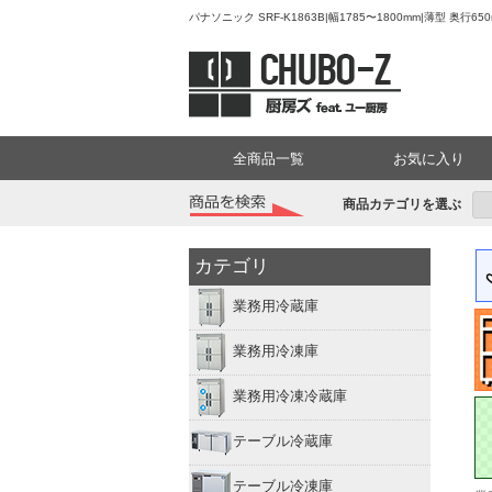
パナソニック SRF-K1863B|幅1785〜1800mm|薄型 
全商品一覧
お気に入り
商品カテゴリを選ぶ
カテゴリ
業務用冷蔵庫
業務用冷凍庫
業務用冷凍冷蔵庫
テーブル冷蔵庫
テーブル冷凍庫