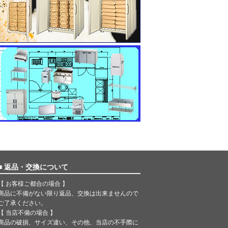
■ 返品・交換について
【 お客様ご都合の場合 】
商品に不備がない限り返品、交換は出来ませんので
ご了承ください。
【 当店不備の場合 】
商品の破損、サイズ違い、その他、当店の不手際に