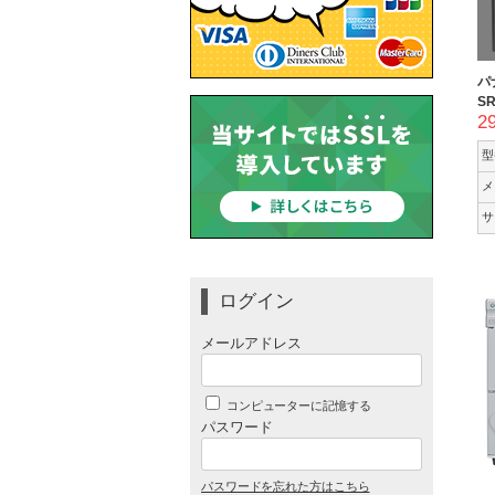
パ
SR
2
型
メ
サ
ログイン
メールアドレス
コンピューターに記憶する
パスワード
パスワードを忘れた方はこちら