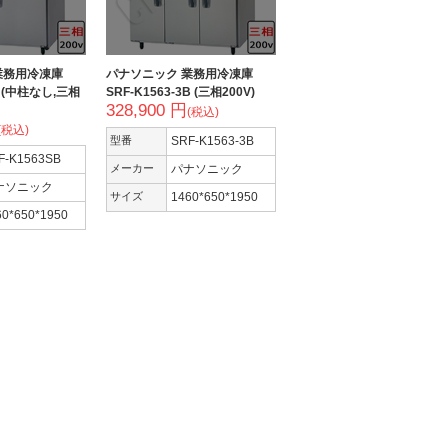
業務用冷凍庫
パナソニック 業務用冷凍庫
B (中柱なし,三相
SRF-K1563-3B (三相200V)
328,900 円
(税込)
(税込)
型番
SRF-K1563-3B
F-K1563SB
メーカー
パナソニック
ナソニック
サイズ
1460*650*1950
60*650*1950