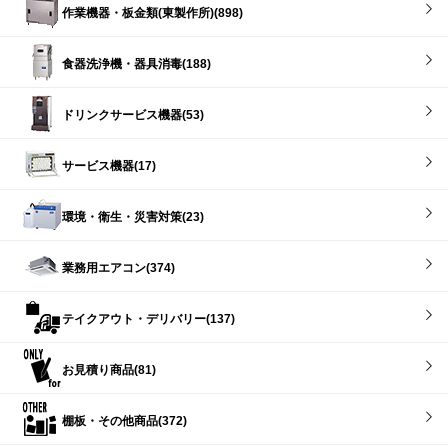
作業機器・板金類(東製作所)(898)
食器洗浄機・器具消毒(188)
ドリンクサービス機器(53)
サービス機器(17)
環境・衛生・災害対策(23)
業務用エアコン(374)
テイクアウト・デリバリー(137)
お見積り商品(81)
棚板・その他商品(372)