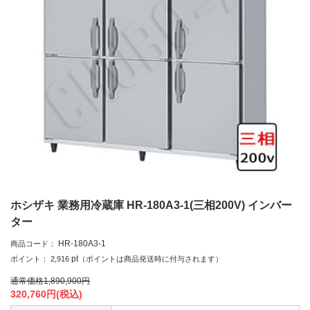
ホシザキ 業務用冷蔵庫 HR-180A3-1(三相200V) インバー
ター
HR-180A3-1
商品コード：
pt
ポイント：
2,916
（ポイントは商品発送時に付与されます）
通常価格
1,890,900
円
320,760
円(税込)