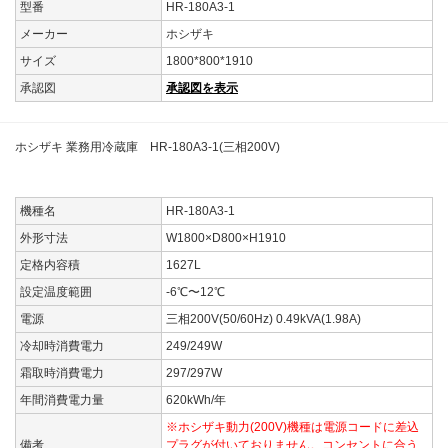
型番
HR-180A3-1
メーカー
ホシザキ
サイズ
1800*800*1910
承認図
承認図を表示
ホシザキ 業務用冷蔵庫 HR-180A3-1(三相200V)
機種名
HR-180A3-1
外形寸法
W1800×D800×H1910
定格内容積
1627L
設定温度範囲
-6℃〜12℃
電源
三相200V(50/60Hz) 0.49kVA(1.98A)
冷却時消費電力
249/249W
霜取時消費電力
297/297W
年間消費電力量
620kWh/年
※ホシザキ動力(200V)機種は電源コードに差込
備考
プラグが付いておりません。コンセントに合う