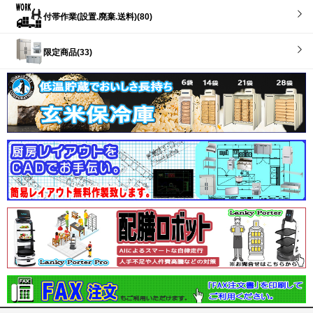
付帯作業(設置.廃棄.送料)(80)
限定商品(33)