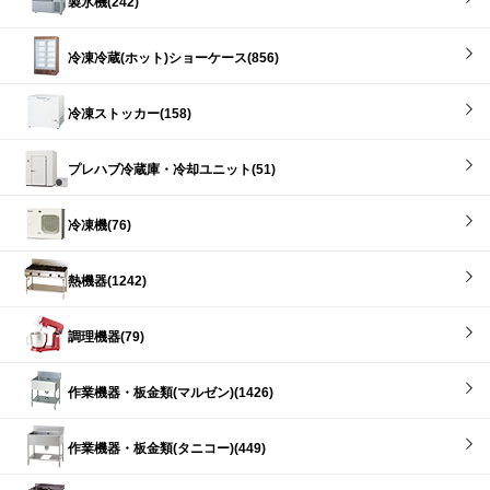
製氷機(242)
冷凍冷蔵(ホット)ショーケース(856)
冷凍ストッカー(158)
プレハブ冷蔵庫・冷却ユニット(51)
冷凍機(76)
熱機器(1242)
調理機器(79)
作業機器・板金類(マルゼン)(1426)
作業機器・板金類(タニコー)(449)