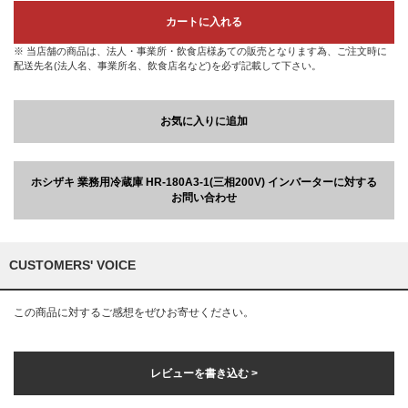
カートに入れる
※ 当店舗の商品は、法人・事業所・飲食店様あての販売となります為、ご注文時に
配送先名(法人名、事業所名、飲食店名など)を必ず記載して下さい。
お気に入りに追加
ホシザキ 業務用冷蔵庫 HR-180A3-1(三相200V) インバーターに対する
お問い合わせ
CUSTOMERS' VOICE
この商品に対するご感想をぜひお寄せください。
レビューを書き込む >