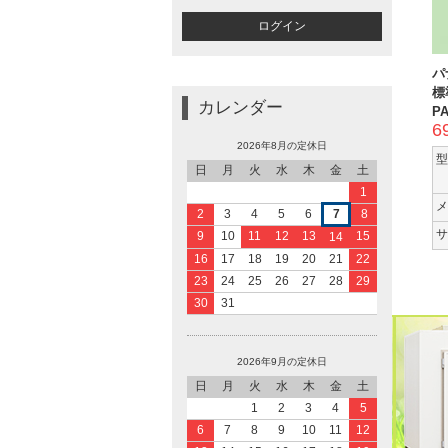
パ
標
カレンダー
PA
6
2026年8月の定休日
型
日
月
火
水
木
金
土
1
メ
2
3
4
5
6
7
8
サ
9
10
11
12
13
15
14
16
17
18
19
20
21
22
23
24
25
26
27
28
29
30
31
2026年9月の定休日
日
月
火
水
木
金
土
1
2
3
4
5
6
7
8
9
10
11
12