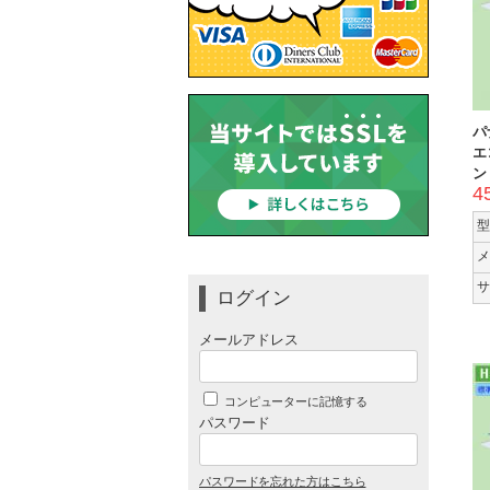
パ
エ
ン
4
型
メ
サ
ログイン
メールアドレス
コンピューターに記憶する
パスワード
パスワードを忘れた方はこちら