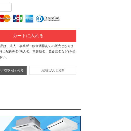
カートに入れる
商品は、法人・事業所・飲食店様あての販売となりま
時に配送先名(法人名、事業所名、飲食店名など)を必
さい。
ついて問い合わせる
お気に入りに追加