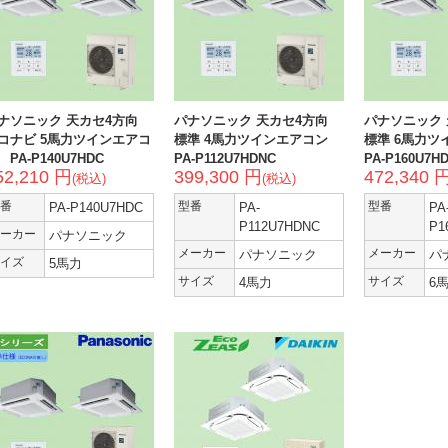
ナソニック 天カセ4方向
パナソニック 天カセ4方向
パナソニック 
コナビ 5馬力ツインエアコ
標準 4馬力ツインエアコン
標準 6馬力ツ
 PA-P140U7HDC
PA-P112U7HDNC
PA-P160U7H
52,210 円
399,300 円
472,340 
(税込)
(税込)
番
PA-P140U7HDC
型番
PA-
型番
PA
P112U7HDNC
P1
ーカー
パナソニック
メーカー
パナソニック
メーカー
パ
イズ
5馬力
サイズ
4馬力
サイズ
6