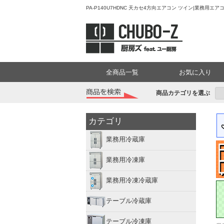
PA-P140U7HDNC 天カセ4方向エアコン ツイン|業務用
全商品一覧
お気に入り
商品カテゴリを選ぶ
カテゴリ
業務用冷蔵庫
業務用冷凍庫
業務用冷凍冷蔵庫
テーブル冷蔵庫
テーブル冷凍庫