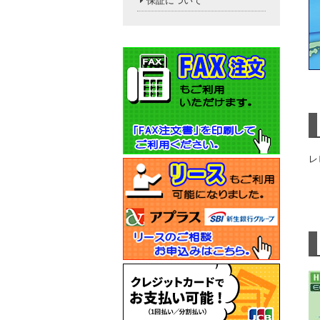
保証について
レ