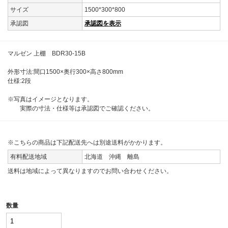
サイズ
1500*300*800
承認図
承認図を表示
マルゼン 上棚 BDR30-15B
外形寸法:間口1500×奥行300×高さ800mm
仕様:2段
※写真はイメージとなります。
実際の寸法・仕様等は承認図でご確認ください。
※こちらの商品は下記配送先へは別途送料がかかります。
有料配送地域
北海道 沖縄 離島
送料は地域によって異なりますのでお問い合わせください。
数量