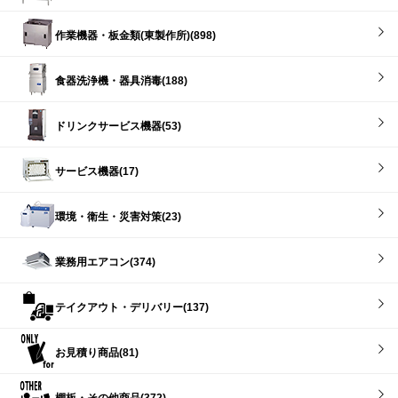
作業機器・板金類(東製作所)(898)
食器洗浄機・器具消毒(188)
ドリンクサービス機器(53)
サービス機器(17)
環境・衛生・災害対策(23)
業務用エアコン(374)
テイクアウト・デリバリー(137)
お見積り商品(81)
棚板・その他商品(372)