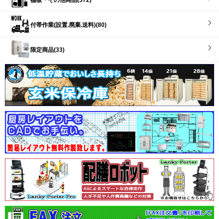
付帯作業(設置.廃棄.送料)(80)
限定商品(33)