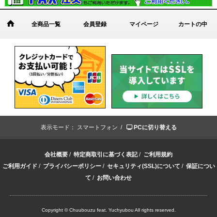
全商品一覧
会員登録
マイページ
カートの中
表示モード：
スマートフォン /
PCに切り替える
会社概要
/
特定商取引に基づく表記
/
ご利用規約
ご利用ガイド
/
プライバシーポリシー
/
セキュリティ(SSL)について
/
保証につい
て
/
お問い合わせ
Copyright © Chuubouzu feat. Yuchyubou All rights reserved.