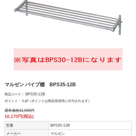
マルゼン パイプ棚 BPS35-12B
BPS35-12B
商品コード：
pt
ポイント：
0
（ポイントは商品発送時に付与されます）
通常価格
31,900
円
16,170
円(税込)
型番
BPS35-12B
メーカー
マルゼン