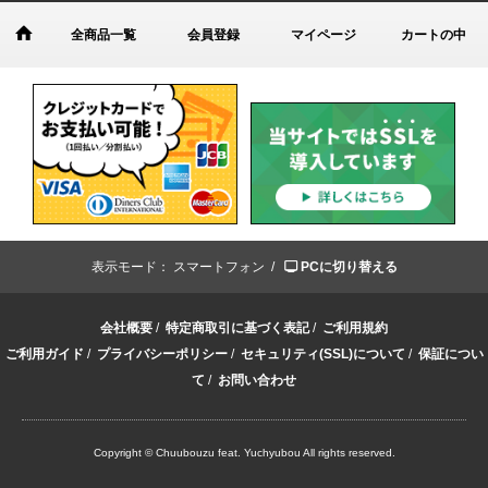
全商品一覧
会員登録
マイページ
カートの中
表示モード：
スマートフォン /
PCに切り替える
会社概要
/
特定商取引に基づく表記
/
ご利用規約
ご利用ガイド
/
プライバシーポリシー
/
セキュリティ(SSL)について
/
保証につい
て
/
お問い合わせ
Copyright © Chuubouzu feat. Yuchyubou All rights reserved.