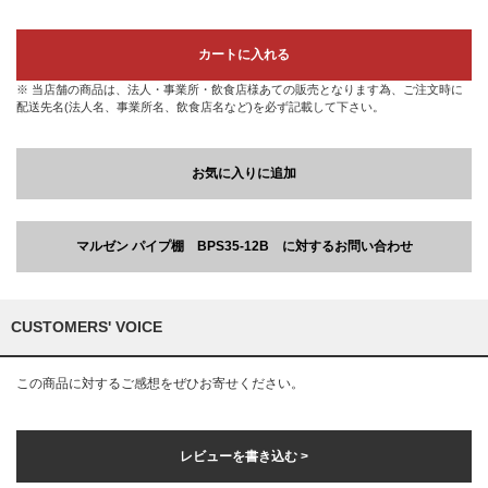
カートに入れる
※ 当店舗の商品は、法人・事業所・飲食店様あての販売となります為、ご注文時に
配送先名(法人名、事業所名、飲食店名など)を必ず記載して下さい。
お気に入りに追加
マルゼン パイプ棚 BPS35-12B に対するお問い合わせ
CUSTOMERS' VOICE
この商品に対するご感想をぜひお寄せください。
レビューを書き込む >