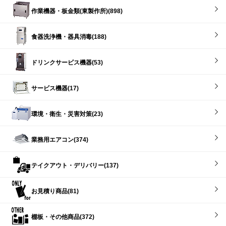
作業機器・板金類(東製作所)(898)
食器洗浄機・器具消毒(188)
ドリンクサービス機器(53)
サービス機器(17)
環境・衛生・災害対策(23)
業務用エアコン(374)
テイクアウト・デリバリー(137)
お見積り商品(81)
棚板・その他商品(372)