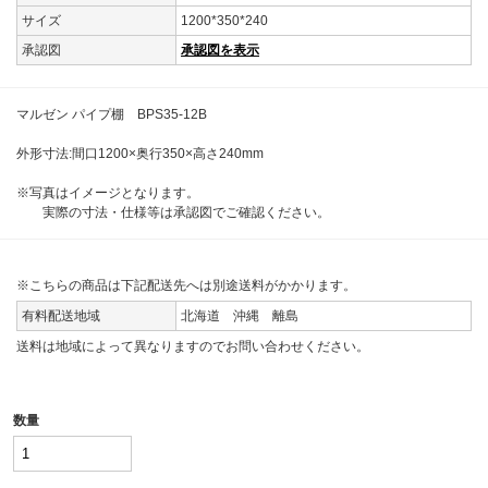
サイズ
1200*350*240
承認図
承認図を表示
マルゼン パイプ棚 BPS35-12B
外形寸法:間口1200×奥行350×高さ240mm
※写真はイメージとなります。
実際の寸法・仕様等は承認図でご確認ください。
※こちらの商品は下記配送先へは別途送料がかかります。
有料配送地域
北海道 沖縄 離島
送料は地域によって異なりますのでお問い合わせください。
数量