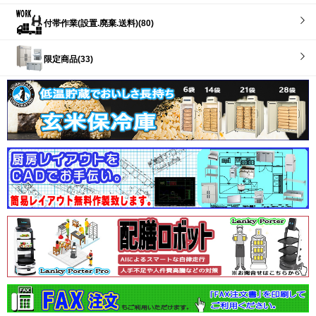
付帯作業(設置.廃棄.送料)(80)
限定商品(33)