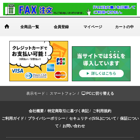
全商品一覧
会員登録
マイページ
カートの中
表示モード：
スマートフォン /
PCに切り替える
会社概要
/
特定商取引に基づく表記
/
ご利用規約
ご利用ガイド
/
プライバシーポリシー
/
セキュリティ(SSL)について
/
保証につい
て
/
お問い合わせ