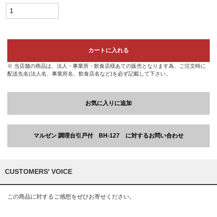
カートに入れる
※ 当店舗の商品は、法人・事業所・飲食店様あての販売となります為、ご注文時に
配送先名(法人名、事業所名、飲食店名など)を必ず記載して下さい。
お気に入りに追加
マルゼン 調理台引戸付 BH-127 に対するお問い合わせ
CUSTOMERS' VOICE
この商品に対するご感想をぜひお寄せください。