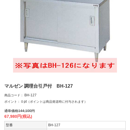
マルゼン 調理台引戸付 BH-127
BH-127
商品コード：
pt
ポイント：
0
（ポイントは商品発送時に付与されます）
通常価格
144,100
円
67,980
円(税込)
型番
BH-127