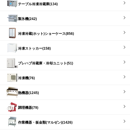
テーブル冷凍冷蔵庫(134)
製氷機(242)
冷凍冷蔵(ホット)ショーケース(856)
冷凍ストッカー(158)
プレハブ冷蔵庫・冷却ユニット(51)
冷凍機(76)
熱機器(1245)
調理機器(79)
作業機器・板金類(マルゼン)(1426)