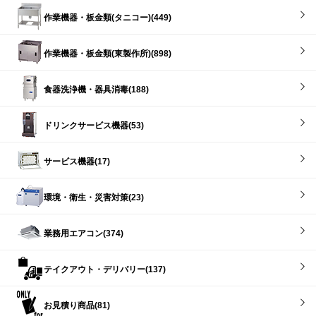
作業機器・板金類(タニコー)(449)
作業機器・板金類(東製作所)(898)
食器洗浄機・器具消毒(188)
ドリンクサービス機器(53)
サービス機器(17)
環境・衛生・災害対策(23)
業務用エアコン(374)
テイクアウト・デリバリー(137)
お見積り商品(81)