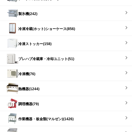
製氷機(242)
冷凍冷蔵(ホット)ショーケース(856)
冷凍ストッカー(158)
プレハブ冷蔵庫・冷却ユニット(51)
冷凍機(76)
熱機器(1244)
調理機器(79)
作業機器・板金類(マルゼン)(1426)