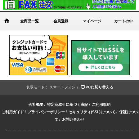
全商品一覧
会員登録
マイページ
カートの中
表示モード：
スマートフォン /
PCに切り替える
会社概要
/
特定商取引に基づく表記
/
ご利用規約
ご利用ガイド
/
プライバシーポリシー
/
セキュリティ(SSL)について
/
保証につい
て
/
お問い合わせ