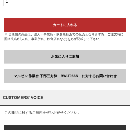
カートに入れる
※ 当店舗の商品は、法人・事業所・飲食店様あての販売となります為、ご注文時に
配送先名(法人名、事業所名、飲食店名など)を必ず記載して下さい。
お気に入りに追加
マルゼン 作業台 下部三方枠 BW-T066N に対するお問い合わせ
CUSTOMERS' VOICE
この商品に対するご感想をぜひお寄せください。