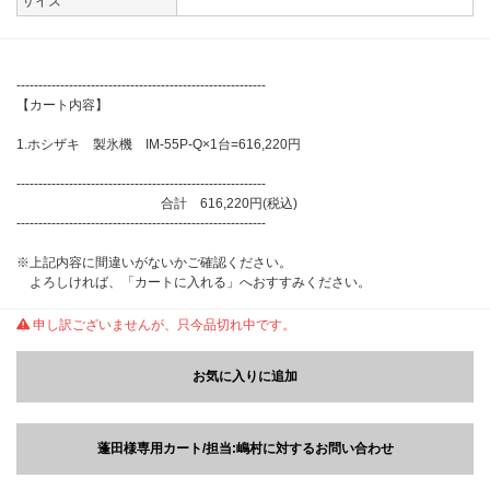
サイズ
---------------------------------------------------------
【カート内容】
1.ホシザキ 製氷機 IM-55P-Q×1台=616,220円
---------------------------------------------------------
合計 616,220円(税込)
---------------------------------------------------------
※上記内容に間違いがないかご確認ください。
よろしければ、「カートに入れる」へおすすみください。
申し訳ございませんが、只今品切れ中です。
お気に入りに追加
蓬田様専用カート/担当:嶋村に対するお問い合わせ