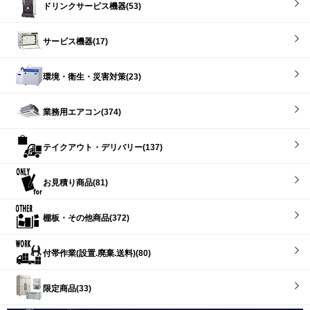
ドリンクサービス機器(53)
サービス機器(17)
環境・衛生・災害対策(23)
業務用エアコン(374)
テイクアウト・デリバリー(137)
お見積り商品(81)
棚板・その他商品(372)
付帯作業(設置.廃棄.送料)(80)
限定商品(33)