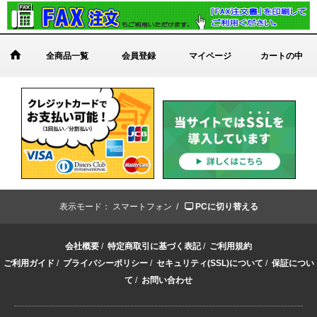
全商品一覧
会員登録
マイページ
カートの中
表示モード：
スマートフォン /
PCに切り替える
会社概要
/
特定商取引に基づく表記
/
ご利用規約
ご利用ガイド
/
プライバシーポリシー
/
セキュリティ(SSL)について
/
保証につい
て
/
お問い合わせ