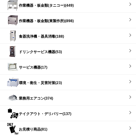
作業機器・板金類(タニコー)(449)
作業機器・板金類(東製作所)(898)
食器洗浄機・器具消毒(188)
ドリンクサービス機器(53)
サービス機器(17)
環境・衛生・災害対策(23)
業務用エアコン(374)
テイクアウト・デリバリー(137)
お見積り商品(81)