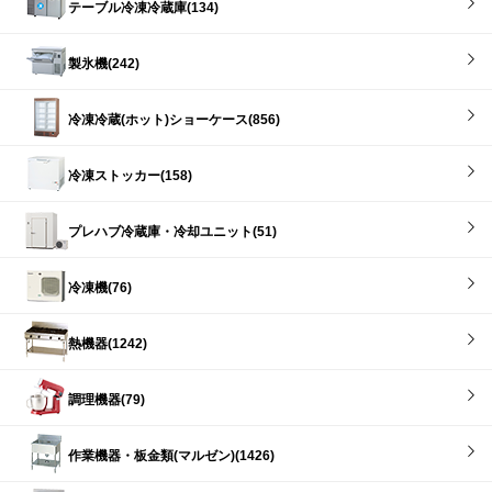
テーブル冷凍冷蔵庫(134)
製氷機(242)
冷凍冷蔵(ホット)ショーケース(856)
冷凍ストッカー(158)
プレハブ冷蔵庫・冷却ユニット(51)
冷凍機(76)
熱機器(1242)
調理機器(79)
作業機器・板金類(マルゼン)(1426)