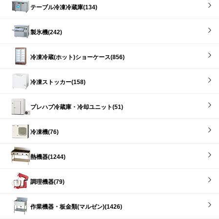
テーブル冷凍冷蔵庫(134)
製氷機(242)
冷凍冷蔵(ホット)ショーケース(856)
冷凍ストッカー(158)
プレハブ冷蔵庫・冷却ユニット(51)
冷凍機(76)
熱機器(1244)
調理機器(79)
作業機器・板金類(マルゼン)(1426)