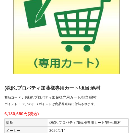
(株)K.プロパティ加藤様専用カート/担当:嶋村
(株)K.プロパティ加藤様専用カート/担当:嶋村
商品コード：
pt
ポイント：
55,733
（ポイントは商品発送時に付与されます）
6,130,650
円(税込)
型番
(株)K.プロパティ加藤様専用カート/担当:嶋村
メーカー
2026/5/14