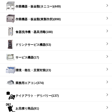
作業機器・板金類(タニコー)(449)
作業機器・板金類(東製作所)(898)
食器洗浄機・器具消毒(188)
ドリンクサービス機器(53)
サービス機器(17)
環境・衛生・災害対策(23)
業務用エアコン(374)
テイクアウト・デリバリー(137)
お見積り商品(81)