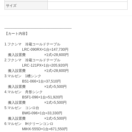
サイズ
---------------------------------------------------------
【カート内容】
1.フクシマ 冷蔵コールドテーブル
LRC-090RX×1台=147,730円
搬入設置費 ×1式=28,600円
2.フクシマ 冷蔵コールドテーブル
LRC-121PX×1台=205,920円
搬入設置費 ×1式=28,600円
3.マルゼン 1槽シンク
BS1-066×1台=37,510円
搬入設置費 ×1式=5,500円
4.マルゼン 舟形シンク
BSF1-096×1台=51,920円
搬入設置費 ×1式=5,500円
5.マルゼン コンロ台
BWG-096×1台=33,330円
搬入設置費 ×1式=5,500円
6.マルゼン IHクリーンコンロ
MIHX-555D×1台=671,550円