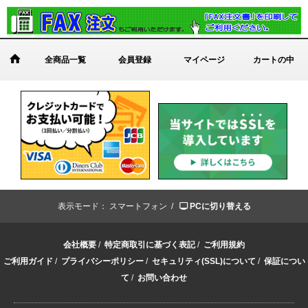
全商品一覧
会員登録
マイページ
カートの中
表示モード：
スマートフォン /
PCに切り替える
会社概要
/
特定商取引に基づく表記
/
ご利用規約
ご利用ガイド
/
プライバシーポリシー
/
セキュリティ(SSL)について
/
保証につい
て
/
お問い合わせ