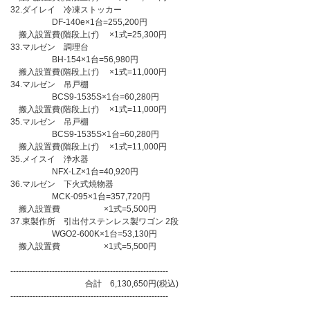
32.ダイレイ 冷凍ストッカー
DF-140e×1台=255,200円
搬入設置費(階段上げ) ×1式=25,300円
33.マルゼン 調理台
BH-154×1台=56,980円
搬入設置費(階段上げ) ×1式=11,000円
34.マルゼン 吊戸棚
BCS9-1535S×1台=60,280円
搬入設置費(階段上げ) ×1式=11,000円
35.マルゼン 吊戸棚
BCS9-1535S×1台=60,280円
搬入設置費(階段上げ) ×1式=11,000円
35.メイスイ 浄水器
NFX-LZ×1台=40,920円
36.マルゼン 下火式焼物器
MCK-095×1台=357,720円
搬入設置費 ×1式=5,500円
37.東製作所 引出付ステンレス製ワゴン 2段
WGO2-600K×1台=53,130円
搬入設置費 ×1式=5,500円
---------------------------------------------------------
合計 6,130,650円(税込)
---------------------------------------------------------