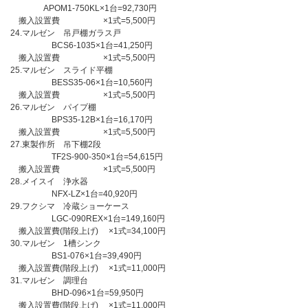
APOM1-750KL×1台=92,730円
搬入設置費 ×1式=5,500円
24.マルゼン 吊戸棚ガラス戸
BCS6-1035×1台=41,250円
搬入設置費 ×1式=5,500円
25.マルゼン スライド平棚
BESS35-06×1台=10,560円
搬入設置費 ×1式=5,500円
26.マルゼン パイプ棚
BPS35-12B×1台=16,170円
搬入設置費 ×1式=5,500円
27.東製作所 吊下棚2段
TF2S-900-350×1台=54,615円
搬入設置費 ×1式=5,500円
28.メイスイ 浄水器
NFX-LZ×1台=40,920円
29.フクシマ 冷蔵ショーケース
LGC-090REX×1台=149,160円
搬入設置費(階段上げ) ×1式=34,100円
30.マルゼン 1槽シンク
BS1-076×1台=39,490円
搬入設置費(階段上げ) ×1式=11,000円
31.マルゼン 調理台
BHD-096×1台=59,950円
搬入設置費(階段上げ) ×1式=11,000円