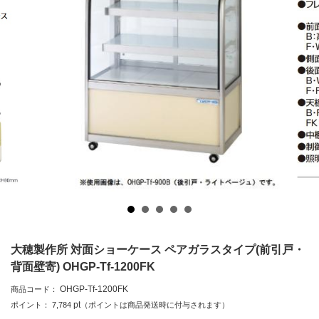
大穂製作所 対面ショーケース ペアガラスタイプ(前引戸・
背面壁寄) OHGP-Tf-1200FK
OHGP-Tf-1200FK
商品コード：
pt
ポイント：
7,784
（ポイントは商品発送時に付与されます）