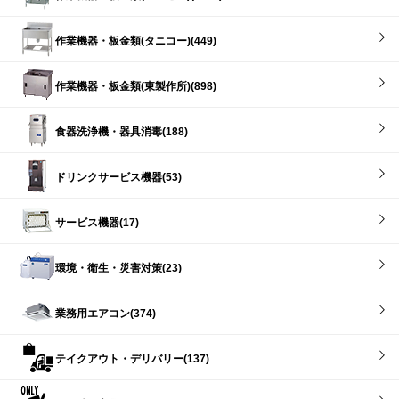
作業機器・板金類(タニコー)(449)
作業機器・板金類(東製作所)(898)
食器洗浄機・器具消毒(188)
ドリンクサービス機器(53)
サービス機器(17)
環境・衛生・災害対策(23)
業務用エアコン(374)
テイクアウト・デリバリー(137)