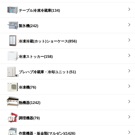
テーブル冷凍冷蔵庫(134)
製氷機(242)
冷凍冷蔵(ホット)ショーケース(856)
冷凍ストッカー(158)
プレハブ冷蔵庫・冷却ユニット(51)
冷凍機(76)
熱機器(1242)
調理機器(79)
作業機器・板金類(マルゼン)(1426)