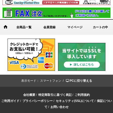
全商品一覧
会員登録
マイページ
カートの中
表示モード：
スマートフォン /
PCに切り替える
会社概要
/
特定商取引に基づく表記
/
ご利用規約
ご利用ガイド
/
プライバシーポリシー
/
セキュリティ(SSL)について
/
保証につい
て
/
お問い合わせ