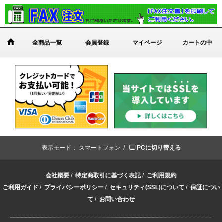
全商品一覧
会員登録
マイページ
カートの中
表示モード：
スマートフォン /
PCに切り替える
会社概要
/
特定商取引に基づく表記
/
ご利用規約
ご利用ガイド
/
プライバシーポリシー
/
セキュリティ(SSL)について
/
保証につい
て
/
お問い合わせ