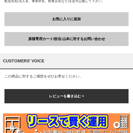
配送先名(法人名、事業所名、飲食店名など)を必ず記載して下さい。
お気に入りに追加
原様専用カート/担当:山本に対するお問い合わせ
CUSTOMERS' VOICE
この商品に対するご感想をぜひお寄せください。
レビューを書き込む >