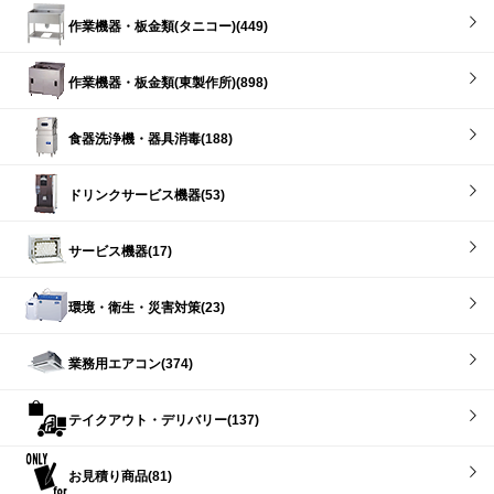
作業機器・板金類(タニコー)(449)
作業機器・板金類(東製作所)(898)
食器洗浄機・器具消毒(188)
ドリンクサービス機器(53)
サービス機器(17)
環境・衛生・災害対策(23)
業務用エアコン(374)
テイクアウト・デリバリー(137)
お見積り商品(81)