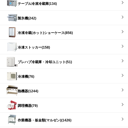
テーブル冷凍冷蔵庫(134)
製氷機(242)
冷凍冷蔵(ホット)ショーケース(856)
冷凍ストッカー(158)
プレハブ冷蔵庫・冷却ユニット(51)
冷凍機(76)
熱機器(1244)
調理機器(79)
作業機器・板金類(マルゼン)(1426)