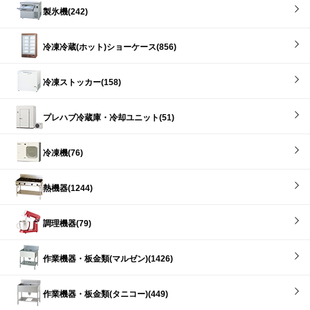
製氷機(242)
冷凍冷蔵(ホット)ショーケース(856)
冷凍ストッカー(158)
プレハブ冷蔵庫・冷却ユニット(51)
冷凍機(76)
熱機器(1244)
調理機器(79)
作業機器・板金類(マルゼン)(1426)
作業機器・板金類(タニコー)(449)