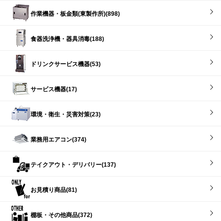
作業機器・板金類(東製作所)(898)
食器洗浄機・器具消毒(188)
ドリンクサービス機器(53)
サービス機器(17)
環境・衛生・災害対策(23)
業務用エアコン(374)
テイクアウト・デリバリー(137)
お見積り商品(81)
棚板・その他商品(372)