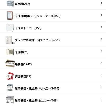
製氷機(242)
冷凍冷蔵(ホット)ショーケース(856)
冷凍ストッカー(158)
プレハブ冷蔵庫・冷却ユニット(51)
冷凍機(76)
熱機器(1242)
調理機器(79)
作業機器・板金類(マルゼン)(1426)
作業機器・板金類(タニコー)(449)