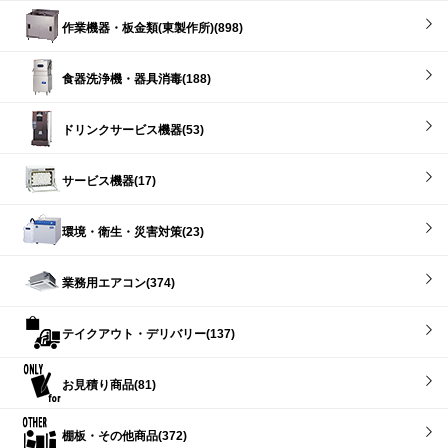
作業機器・板金類(東製作所)(898)
食器洗浄機・器具消毒(188)
ドリンクサービス機器(53)
サービス機器(17)
環境・衛生・災害対策(23)
業務用エアコン(374)
テイクアウト・デリバリー(137)
お見積り商品(81)
棚板・その他商品(372)