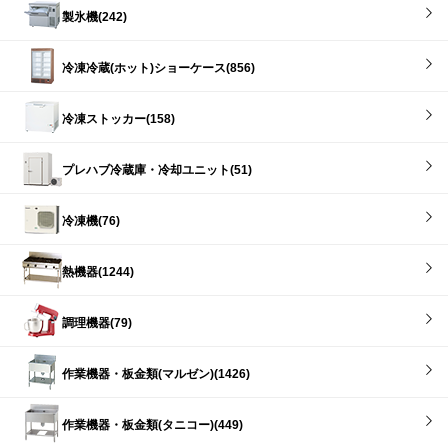
製氷機(242)
冷凍冷蔵(ホット)ショーケース(856)
冷凍ストッカー(158)
プレハブ冷蔵庫・冷却ユニット(51)
冷凍機(76)
熱機器(1244)
調理機器(79)
作業機器・板金類(マルゼン)(1426)
作業機器・板金類(タニコー)(449)