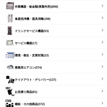
作業機器・板金類(東製作所)(898)
食器洗浄機・器具消毒(188)
ドリンクサービス機器(53)
サービス機器(17)
環境・衛生・災害対策(23)
業務用エアコン(374)
テイクアウト・デリバリー(137)
お見積り商品(81)
棚板・その他商品(372)