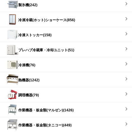
製氷機(242)
冷凍冷蔵(ホット)ショーケース(856)
冷凍ストッカー(158)
プレハブ冷蔵庫・冷却ユニット(51)
冷凍機(76)
熱機器(1242)
調理機器(79)
作業機器・板金類(マルゼン)(1426)
作業機器・板金類(タニコー)(449)