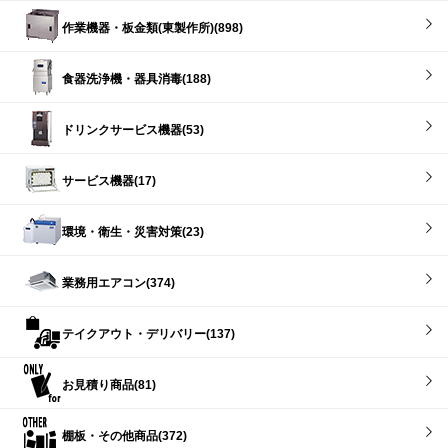
作業機器・板金類(東製作所)(898)
食器洗浄機・器具消毒(188)
ドリンクサービス機器(53)
サービス機器(17)
環境・衛生・災害対策(23)
業務用エアコン(374)
テイクアウト・デリバリー(137)
お見積り商品(81)
棚板・その他商品(372)