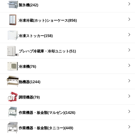
製氷機(242)
冷凍冷蔵(ホット)ショーケース(856)
冷凍ストッカー(158)
プレハブ冷蔵庫・冷却ユニット(51)
冷凍機(76)
熱機器(1244)
調理機器(79)
作業機器・板金類(マルゼン)(1426)
作業機器・板金類(タニコー)(449)