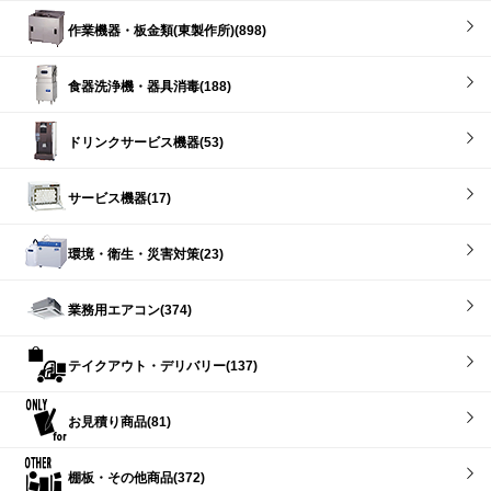
作業機器・板金類(東製作所)(898)
食器洗浄機・器具消毒(188)
ドリンクサービス機器(53)
サービス機器(17)
環境・衛生・災害対策(23)
業務用エアコン(374)
テイクアウト・デリバリー(137)
お見積り商品(81)
棚板・その他商品(372)