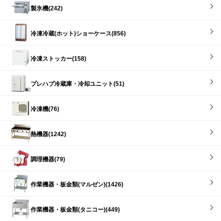
製氷機(242)
冷凍冷蔵(ホット)ショーケース(856)
冷凍ストッカー(158)
プレハブ冷蔵庫・冷却ユニット(51)
冷凍機(76)
熱機器(1242)
調理機器(79)
作業機器・板金類(マルゼン)(1426)
作業機器・板金類(タニコー)(449)