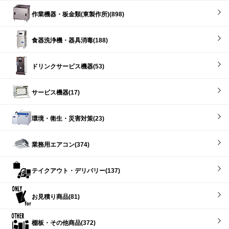
作業機器・板金類(東製作所)(898)
食器洗浄機・器具消毒(188)
ドリンクサービス機器(53)
サービス機器(17)
環境・衛生・災害対策(23)
業務用エアコン(374)
テイクアウト・デリバリー(137)
お見積り商品(81)
棚板・その他商品(372)