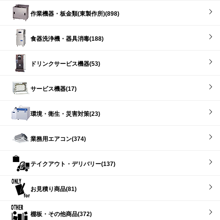
作業機器・板金類(東製作所)(898)
食器洗浄機・器具消毒(188)
ドリンクサービス機器(53)
サービス機器(17)
環境・衛生・災害対策(23)
業務用エアコン(374)
テイクアウト・デリバリー(137)
お見積り商品(81)
棚板・その他商品(372)