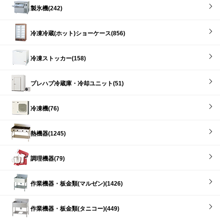
製氷機(242)
冷凍冷蔵(ホット)ショーケース(856)
冷凍ストッカー(158)
プレハブ冷蔵庫・冷却ユニット(51)
冷凍機(76)
熱機器(1245)
調理機器(79)
作業機器・板金類(マルゼン)(1426)
作業機器・板金類(タニコー)(449)