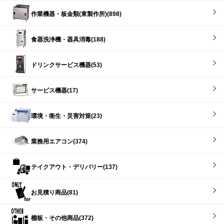
作業機器・板金類(東製作所)(898)
食器洗浄機・器具消毒(188)
ドリンクサービス機器(53)
サービス機器(17)
環境・衛生・災害対策(23)
業務用エアコン(374)
テイクアウト・デリバリー(137)
お見積り商品(81)
棚板・その他商品(372)