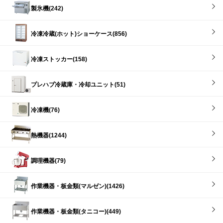
製氷機(242)
冷凍冷蔵(ホット)ショーケース(856)
冷凍ストッカー(158)
プレハブ冷蔵庫・冷却ユニット(51)
冷凍機(76)
熱機器(1244)
調理機器(79)
作業機器・板金類(マルゼン)(1426)
作業機器・板金類(タニコー)(449)