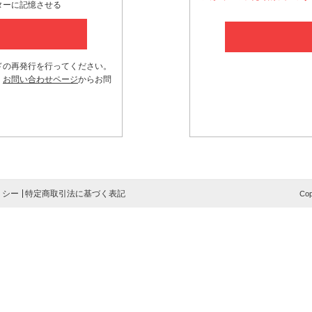
ターに記憶させる
ドの再発行を行ってください。
、
お問い合わせページ
からお問
リシー
特定商取引法に基づく表記
Cop