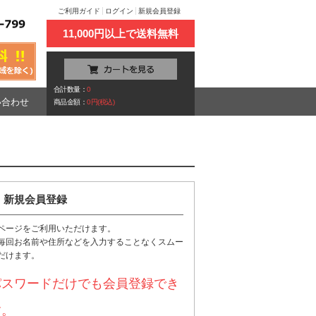
ご利用ガイド
ログイン
新規会員登録
11,000円以上で送料無料
合計数量：
0
い合わせ
商品金額：
0円(税込)
新規会員登録
ページをご利用いただけます。
毎回お名前や住所などを入力することなくスムー
だけます。
パスワードだけでも会員登録でき
す。