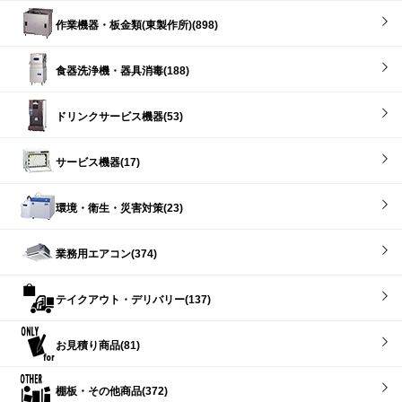
作業機器・板金類(東製作所)(898)
食器洗浄機・器具消毒(188)
ドリンクサービス機器(53)
サービス機器(17)
環境・衛生・災害対策(23)
業務用エアコン(374)
テイクアウト・デリバリー(137)
お見積り商品(81)
棚板・その他商品(372)