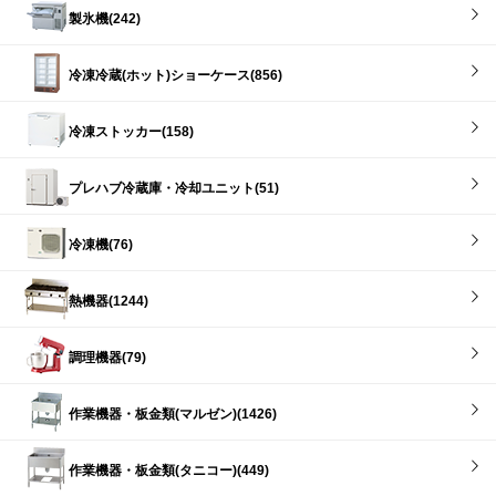
製氷機(242)
冷凍冷蔵(ホット)ショーケース(856)
冷凍ストッカー(158)
プレハブ冷蔵庫・冷却ユニット(51)
冷凍機(76)
熱機器(1244)
調理機器(79)
作業機器・板金類(マルゼン)(1426)
作業機器・板金類(タニコー)(449)