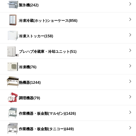
製氷機(242)
冷凍冷蔵(ホット)ショーケース(856)
冷凍ストッカー(158)
プレハブ冷蔵庫・冷却ユニット(51)
冷凍機(76)
熱機器(1244)
調理機器(79)
作業機器・板金類(マルゼン)(1426)
作業機器・板金類(タニコー)(449)