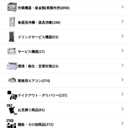
作業機器・板金類(東製作所)(898)
食器洗浄機・器具消毒(188)
ドリンクサービス機器(53)
サービス機器(17)
環境・衛生・災害対策(23)
業務用エアコン(374)
テイクアウト・デリバリー(137)
お見積り商品(81)
棚板・その他商品(372)