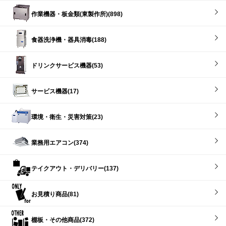
作業機器・板金類(東製作所)(898)
食器洗浄機・器具消毒(188)
ドリンクサービス機器(53)
サービス機器(17)
環境・衛生・災害対策(23)
業務用エアコン(374)
テイクアウト・デリバリー(137)
お見積り商品(81)
棚板・その他商品(372)