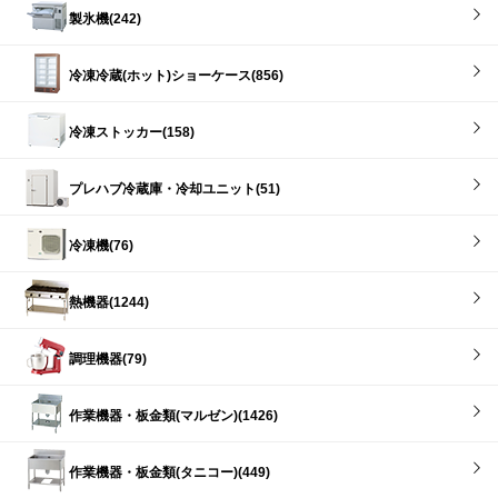
製氷機(242)
冷凍冷蔵(ホット)ショーケース(856)
冷凍ストッカー(158)
プレハブ冷蔵庫・冷却ユニット(51)
冷凍機(76)
熱機器(1244)
調理機器(79)
作業機器・板金類(マルゼン)(1426)
作業機器・板金類(タニコー)(449)