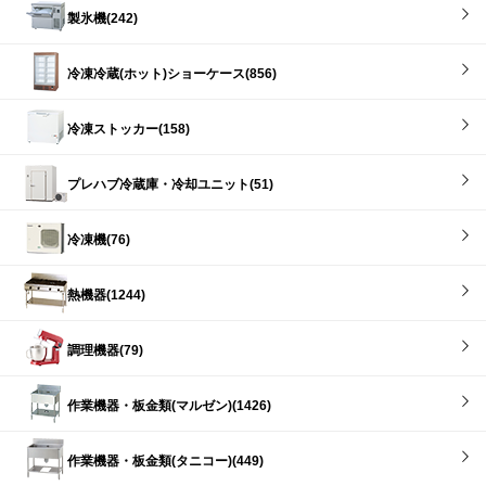
製氷機(242)
冷凍冷蔵(ホット)ショーケース(856)
冷凍ストッカー(158)
プレハブ冷蔵庫・冷却ユニット(51)
冷凍機(76)
熱機器(1244)
調理機器(79)
作業機器・板金類(マルゼン)(1426)
作業機器・板金類(タニコー)(449)