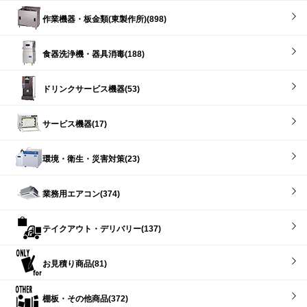
作業機器・板金類(東製作所)(898)
食器洗浄機・器具消毒(188)
ドリンクサービス機器(53)
サービス機器(17)
環境・衛生・災害対策(23)
業務用エアコン(374)
テイクアウト・デリバリー(137)
お見積り商品(81)
棚板・その他商品(372)