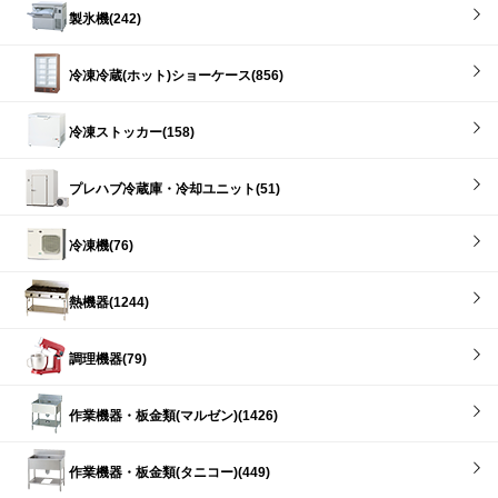
製氷機(242)
冷凍冷蔵(ホット)ショーケース(856)
冷凍ストッカー(158)
プレハブ冷蔵庫・冷却ユニット(51)
冷凍機(76)
熱機器(1244)
調理機器(79)
作業機器・板金類(マルゼン)(1426)
作業機器・板金類(タニコー)(449)