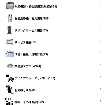
作業機器・板金類(東製作所)(898)
食器洗浄機・器具消毒(188)
ドリンクサービス機器(53)
サービス機器(17)
環境・衛生・災害対策(23)
業務用エアコン(374)
テイクアウト・デリバリー(137)
お見積り商品(81)
棚板・その他商品(372)