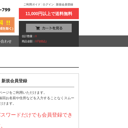
ご利用ガイド
ログイン
新規会員登録
11,000円以上で送料無料
合計数量：
0
い合わせ
商品金額：
0円(税込)
新規会員登録
ページをご利用いただけます。
毎回お名前や住所などを入力することなくスムー
だけます。
パスワードだけでも会員登録でき
す。