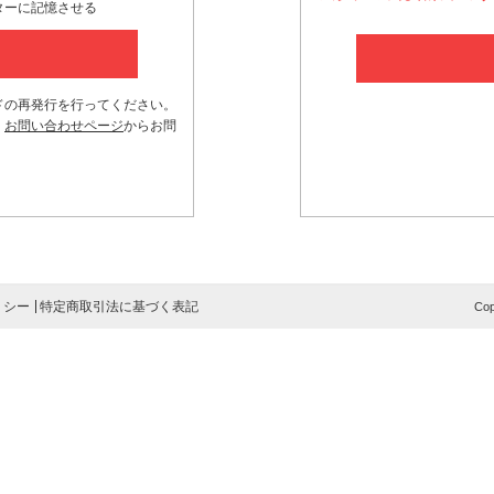
ターに記憶させる
ドの再発行を行ってください。
、
お問い合わせページ
からお問
リシー
特定商取引法に基づく表記
Cop