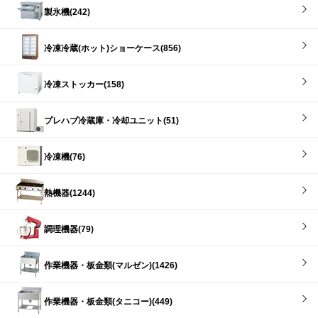
製氷機(242)
冷凍冷蔵(ホット)ショーケース(856)
冷凍ストッカー(158)
プレハブ冷蔵庫・冷却ユニット(51)
冷凍機(76)
熱機器(1244)
調理機器(79)
作業機器・板金類(マルゼン)(1426)
作業機器・板金類(タニコー)(449)