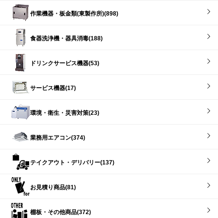
作業機器・板金類(東製作所)(898)
食器洗浄機・器具消毒(188)
ドリンクサービス機器(53)
サービス機器(17)
環境・衛生・災害対策(23)
業務用エアコン(374)
テイクアウト・デリバリー(137)
お見積り商品(81)
棚板・その他商品(372)