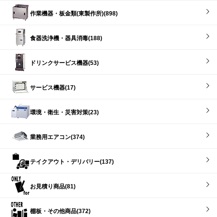
作業機器・板金類(東製作所)(898)
食器洗浄機・器具消毒(188)
ドリンクサービス機器(53)
サービス機器(17)
環境・衛生・災害対策(23)
業務用エアコン(374)
テイクアウト・デリバリー(137)
お見積り商品(81)
棚板・その他商品(372)