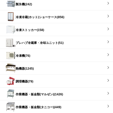
製氷機(242)
冷凍冷蔵(ホット)ショーケース(856)
冷凍ストッカー(158)
プレハブ冷蔵庫・冷却ユニット(51)
冷凍機(76)
熱機器(1245)
調理機器(79)
作業機器・板金類(マルゼン)(1426)
作業機器・板金類(タニコー)(449)