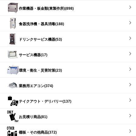
作業機器・板金類(東製作所)(898)
食器洗浄機・器具消毒(188)
ドリンクサービス機器(53)
サービス機器(17)
環境・衛生・災害対策(23)
業務用エアコン(374)
テイクアウト・デリバリー(137)
お見積り商品(81)
棚板・その他商品(372)