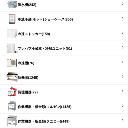
製氷機(242)
冷凍冷蔵(ホット)ショーケース(856)
冷凍ストッカー(158)
プレハブ冷蔵庫・冷却ユニット(51)
冷凍機(76)
熱機器(1245)
調理機器(79)
作業機器・板金類(マルゼン)(1426)
作業機器・板金類(タニコー)(449)