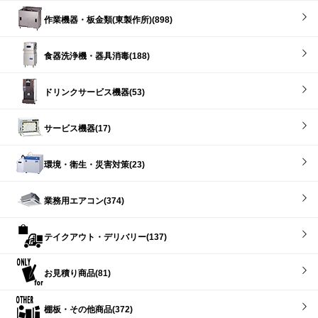
作業機器・板金類(東製作所)(898)
食器洗浄機・器具消毒(188)
ドリンクサービス機器(53)
サービス機器(17)
環境・衛生・災害対策(23)
業務用エアコン(374)
テイクアウト・デリバリー(137)
お見積り商品(81)
棚板・その他商品(372)