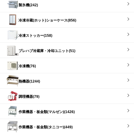
製氷機(242)
冷凍冷蔵(ホット)ショーケース(856)
冷凍ストッカー(158)
プレハブ冷蔵庫・冷却ユニット(51)
冷凍機(76)
熱機器(1244)
調理機器(79)
作業機器・板金類(マルゼン)(1426)
作業機器・板金類(タニコー)(449)