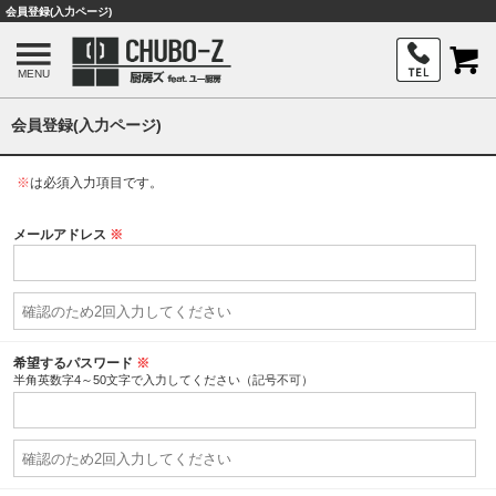
会員登録(入力ページ)
MENU
会員登録(入力ページ)
※
は必須入力項目です。
メールアドレス
※
希望するパスワード
※
半角英数字4～50文字で入力してください（記号不可）