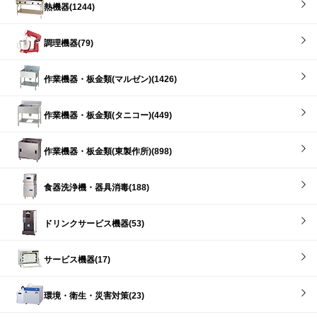
熱機器(1244)
調理機器(79)
作業機器・板金類(マルゼン)(1426)
作業機器・板金類(タニコー)(449)
作業機器・板金類(東製作所)(898)
食器洗浄機・器具消毒(188)
ドリンクサービス機器(53)
サービス機器(17)
環境・衛生・災害対策(23)