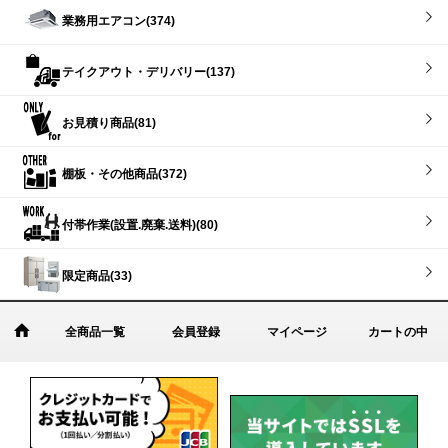
業務用エアコン(374)
テイクアウト・デリバリー(137)
お見積り商品(81)
棚板・その他商品(372)
付帯作業(設置.廃棄.送料)(80)
限定商品(33)
全商品一覧
会員登録
マイページ
カートの中