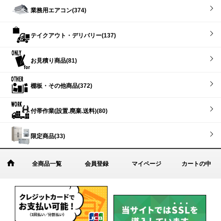
業務用エアコン(374)
テイクアウト・デリバリー(137)
お見積り商品(81)
棚板・その他商品(372)
付帯作業(設置.廃棄.送料)(80)
限定商品(33)
全商品一覧
会員登録
マイページ
カートの中