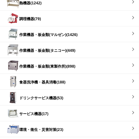
熱機器(1242)
調理機器(79)
作業機器・板金類(マルゼン)(1426)
作業機器・板金類(タニコー)(449)
作業機器・板金類(東製作所)(898)
食器洗浄機・器具消毒(188)
ドリンクサービス機器(53)
サービス機器(17)
環境・衛生・災害対策(23)