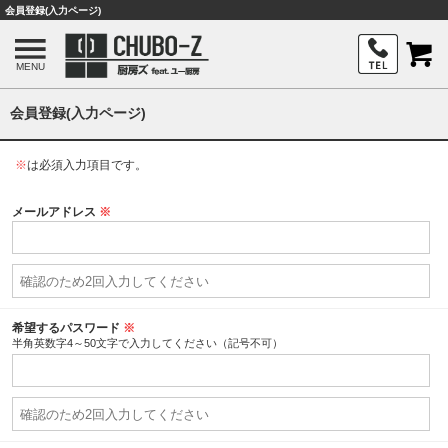
会員登録(入力ページ)
MENU
会員登録(入力ページ)
※
は必須入力項目です。
メールアドレス
※
希望するパスワード
※
半角英数字4～50文字で入力してください（記号不可）