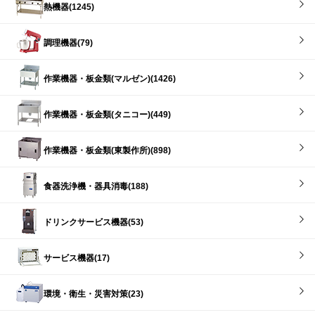
熱機器(1245)
調理機器(79)
作業機器・板金類(マルゼン)(1426)
作業機器・板金類(タニコー)(449)
作業機器・板金類(東製作所)(898)
食器洗浄機・器具消毒(188)
ドリンクサービス機器(53)
サービス機器(17)
環境・衛生・災害対策(23)