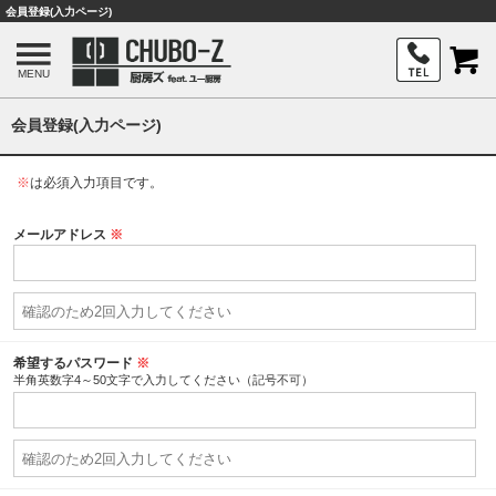
会員登録(入力ページ)
MENU
会員登録(入力ページ)
※
は必須入力項目です。
メールアドレス
※
希望するパスワード
※
半角英数字4～50文字で入力してください（記号不可）