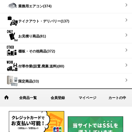
業務用エアコン(374)
テイクアウト・デリバリー(137)
お見積り商品(81)
棚板・その他商品(372)
付帯作業(設置.廃棄.送料)(80)
限定商品(33)
全商品一覧
会員登録
マイページ
カートの中