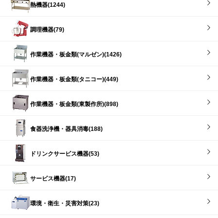
熱機器(1244)
調理機器(79)
作業機器・板金類(マルゼン)(1426)
作業機器・板金類(タニコー)(449)
作業機器・板金類(東製作所)(898)
食器洗浄機・器具消毒(188)
ドリンクサービス機器(53)
サービス機器(17)
環境・衛生・災害対策(23)