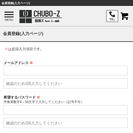
会員登録(入力ページ)
MENU
会員登録(入力ページ)
※
は必須入力項目です。
メールアドレス
※
希望するパスワード
※
半角英数字4～50文字で入力してください（記号不可）