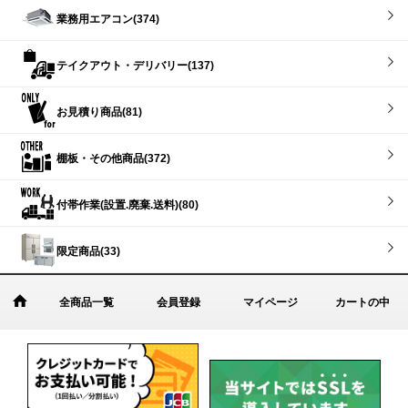
業務用エアコン(374)
テイクアウト・デリバリー(137)
お見積り商品(81)
棚板・その他商品(372)
付帯作業(設置.廃棄.送料)(80)
限定商品(33)
全商品一覧
会員登録
マイページ
カートの中