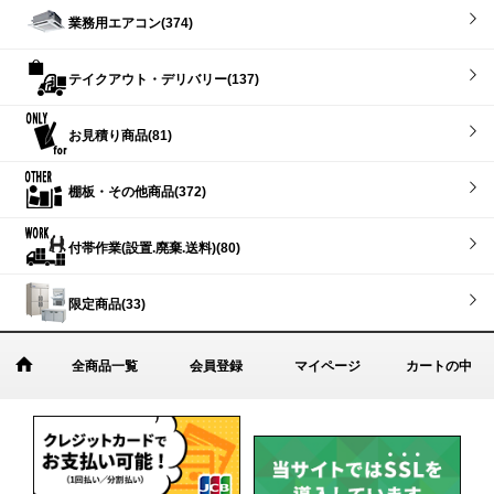
業務用エアコン(374)
テイクアウト・デリバリー(137)
お見積り商品(81)
棚板・その他商品(372)
付帯作業(設置.廃棄.送料)(80)
限定商品(33)
全商品一覧
会員登録
マイページ
カートの中