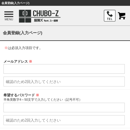
会員登録(入力ページ)
MENU
会員登録(入力ページ)
※
は必須入力項目です。
メールアドレス
※
希望するパスワード
※
半角英数字4～50文字で入力してください（記号不可）