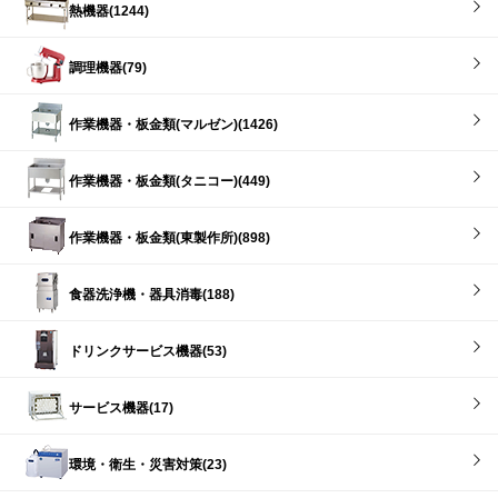
熱機器(1244)
調理機器(79)
作業機器・板金類(マルゼン)(1426)
作業機器・板金類(タニコー)(449)
作業機器・板金類(東製作所)(898)
食器洗浄機・器具消毒(188)
ドリンクサービス機器(53)
サービス機器(17)
環境・衛生・災害対策(23)