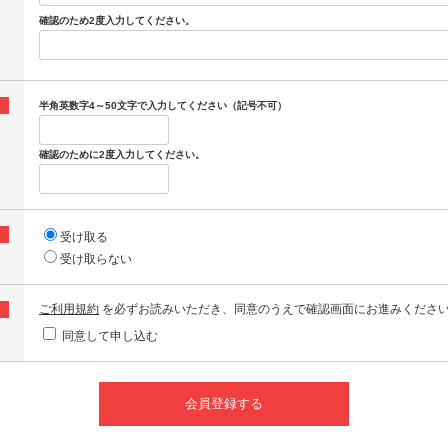
確認のため2度入力してください。
須
半角英数字4～50文字で入力してください（記号不可）
確認のために2度入力してください。
須
受け取る
受け取らない
ご利用規約
を必ずお読みいただき、同意のうえで確認画面にお進みくださ
須
同意して申し込む