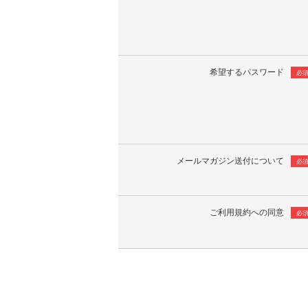
希望するパスワード
必
メールマガジン送付について
必
ご利用規約への同意
必