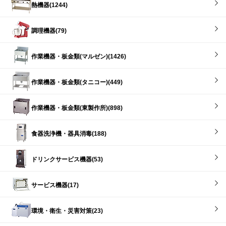
熱機器(1244)
調理機器(79)
作業機器・板金類(マルゼン)(1426)
作業機器・板金類(タニコー)(449)
作業機器・板金類(東製作所)(898)
食器洗浄機・器具消毒(188)
ドリンクサービス機器(53)
サービス機器(17)
環境・衛生・災害対策(23)