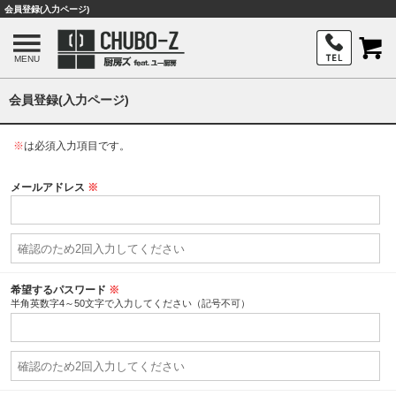
会員登録(入力ページ)
MENU
会員登録(入力ページ)
※
は必須入力項目です。
メールアドレス
※
希望するパスワード
※
半角英数字4～50文字で入力してください（記号不可）