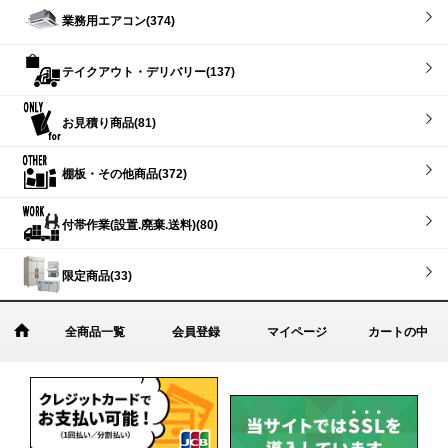
業務用エアコン(374)
テイクアウト・デリバリー(137)
お見積り商品(81)
棚板・その他商品(372)
付帯作業(設置.廃棄.送料)(80)
限定商品(33)
全商品一覧
会員登録
マイページ
カートの中