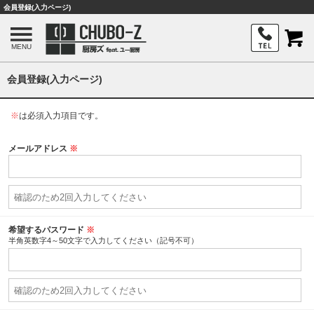
会員登録(入力ページ)
MENU
会員登録(入力ページ)
※
は必須入力項目です。
メールアドレス
※
希望するパスワード
※
半角英数字4～50文字で入力してください（記号不可）