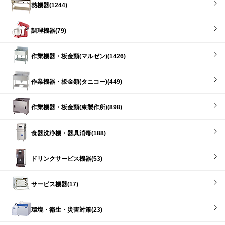
熱機器(1244)
調理機器(79)
作業機器・板金類(マルゼン)(1426)
作業機器・板金類(タニコー)(449)
作業機器・板金類(東製作所)(898)
食器洗浄機・器具消毒(188)
ドリンクサービス機器(53)
サービス機器(17)
環境・衛生・災害対策(23)