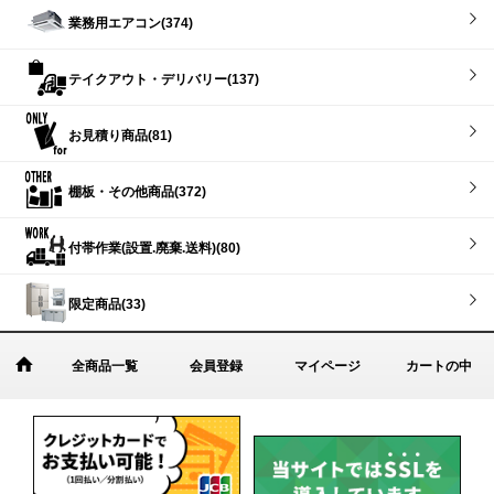
業務用エアコン(374)
テイクアウト・デリバリー(137)
お見積り商品(81)
棚板・その他商品(372)
付帯作業(設置.廃棄.送料)(80)
限定商品(33)
全商品一覧
会員登録
マイページ
カートの中